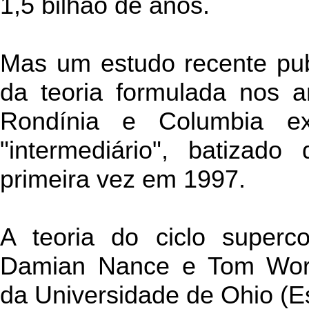
1,5 bilhão de anos.
Mas um estudo recente pub
da teoria formulada nos 
Rondínia e Columbia exi
"intermediário", batizado
primeira vez em 1997.
A teoria do ciclo superco
Damian Nance e Tom Worsl
da Universidade de Ohio (E