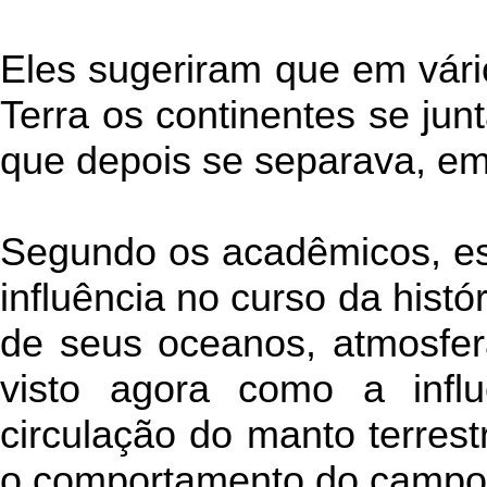
Eles sugeriram que em vári
Terra os continentes se ju
que depois se separava, em
Segundo os acadêmicos, es
influência no curso da histó
de seus oceanos, atmosfera
visto agora como a infl
circulação do manto terres
o comportamento do campo 