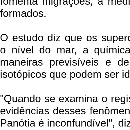
fomenta migrações, à medi
formados.
O estudo diz que os super
o nível do mar, a químic
maneiras previsíveis e d
isotópicos que podem ser id
"Quando se examina o regis
evidências desses fenômen
Panótia é inconfundível", 