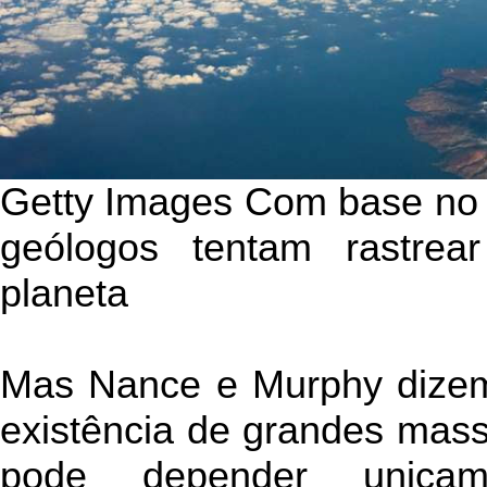
Getty Images Com base no e
geólogos tentam rastrea
planeta
Mas Nance e Murphy dizem
existência de grandes mass
pode depender unica