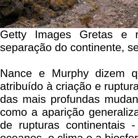
Getty Images Gretas e r
separação do continente, 
Nance e Murphy dizem qu
atribuído à criação e ruptu
das mais profundas mudanç
como a aparição generaliz
de rupturas continentais 
oceanos, o clima e a biosfer