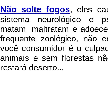
Não solte fogos
,
eles c
sistema neurológico e ps
matam, maltratam e adoece
frequente zoológico, não c
você consumidor é o culpad
animais e sem florestas nã
restará deserto...