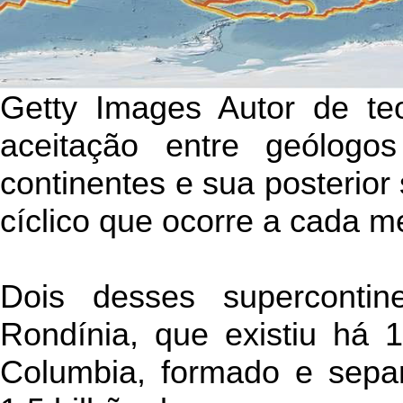
Getty Images Autor de te
aceitação entre geólogo
continentes e sua posterio
cíclico que ocorre a cada m
Dois desses supercontin
Rondínia, que existiu há 
Columbia, formado e separ