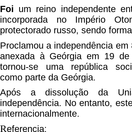
Foi
um reino independente en
incorporada no Império Ot
protectorado russo, sendo form
Proclamou a independência em 
anexada à Geórgia em 19 de 
tornou-se uma república soci
como parte da Geórgia.
Após a dissolução da Uniã
independência. No entanto, est
internacionalmente.
R
eferencia: