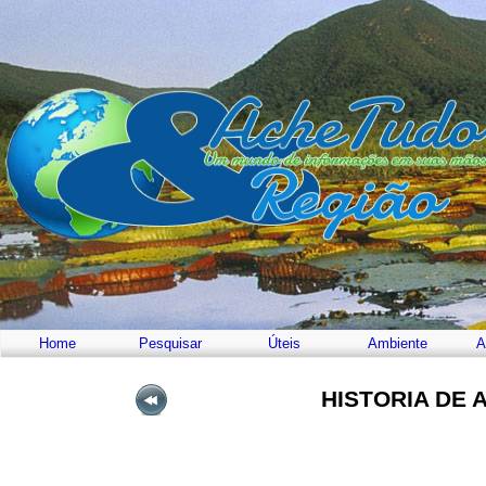
Home
Pesquisar
Úteis
Ambiente
A
HISTORIA DE 