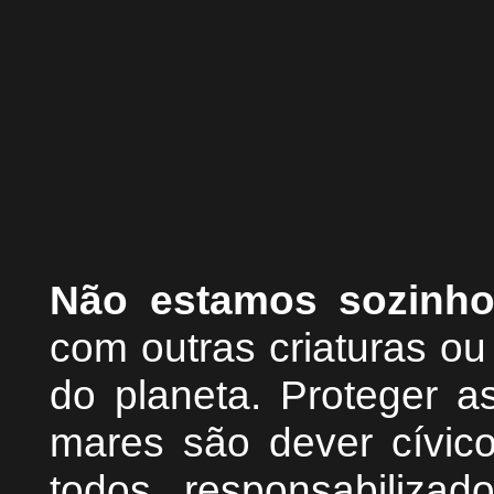
Não estamos sozinh
com outras criaturas o
do planeta. Proteger as
mares são dever cívic
todos responsabiliza