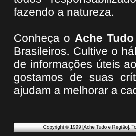
fazendo a natureza.
Conheça
o
A
che Tudo
Brasileiros. Cultive o h
de informações úteis
ao
g
ostamos de suas crít
ajudam a melhorar a ca
Copyright © 1999 [Ache Tudo e Região]. To