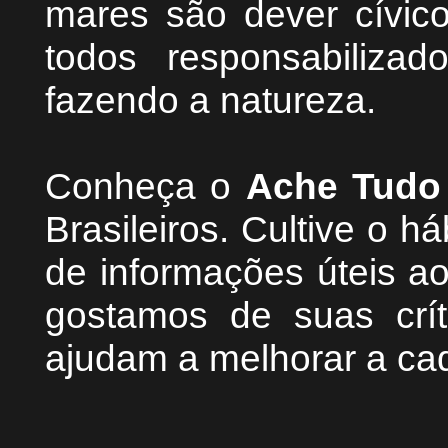
mares são dever cívic
todos responsabiliza
fazendo a natureza.
Conheça
o
A
che Tudo
Brasileiros. Cultive o h
de informações úteis
ao
g
ostamos de suas crít
ajudam a melhorar a ca