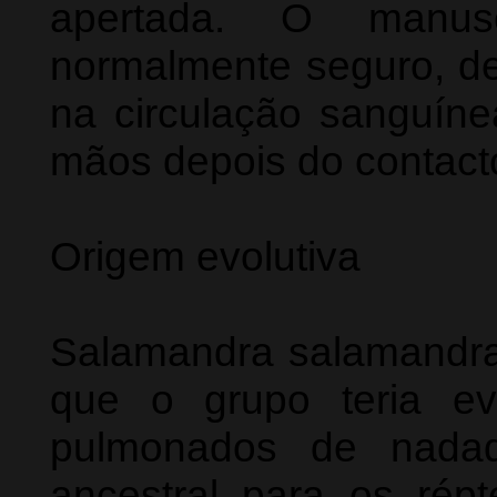
apertada. O manus
normalmente seguro, d
na circulação sanguíne
mãos depois do contact
Origem evolutiva
Salamandra salamandra
que o grupo teria ev
pulmonados de nadad
ancestral para os répt