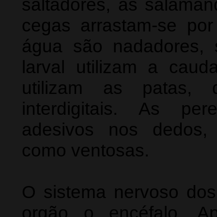
saltadores, as salama
cegas arrastam-se por
água são nadadores,
larval utilizam a cau
utilizam as patas,
interdigitais. As pe
adesivos nos dedos, 
como ventosas.
O sistema nervoso dos 
orgão o encéfalo. A