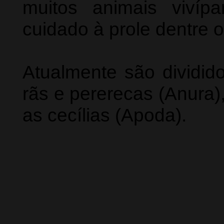
muitos animais vivíp
cuidado à prole dentre o
Atualmente são dividid
rãs e pererecas (Anura)
as cecílias (Apoda).