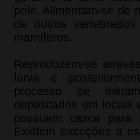
pele. Alimentam-se de m
de outros vertebrado
mamíferos.
Reproduzem-se atravé
larva e posteriorme
processo de metam
depositados em locais 
possuem casca para p
Existem exceções a es