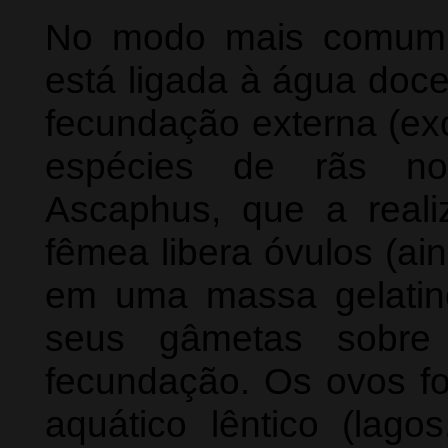
No modo mais comum, 
está ligada à água doc
fecundação externa (e
espécies de rãs nor
Ascaphus, que a reali
fêmea libera óvulos (ai
em uma massa gelatin
seus gâmetas sobre
fecundação. Os ovos f
aquático lêntico (lago