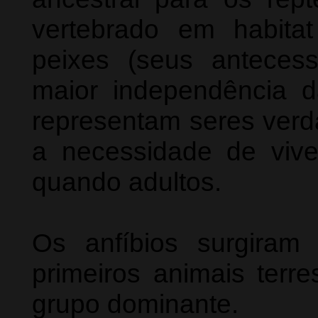
vertebrado em habitat
peixes (seus anteces
maior independência 
representam seres verda
a necessidade de viv
quando adultos.
Os anfíbios surgira
primeiros animais terr
grupo dominante.