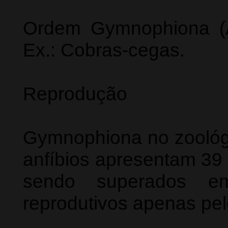
Ordem Gymnophiona (A
Ex.: Cobras-cegas.
Reprodução
Gymnophiona no zoológ
anfíbios apresentam 39 
sendo superados e
reprodutivos apenas pel