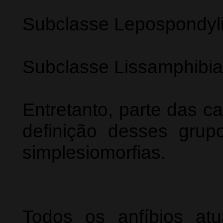
Subclasse Lepospondyli
Subclasse Lissamphibia
Entretanto, parte das ca
definição desses grupo
simplesiomorfias.
Todos os anfíbios at