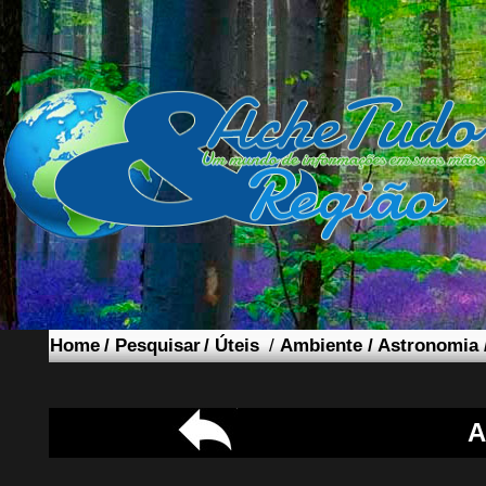
Home
/
Pesquisar
/
Úteis
/
Ambiente
/
Astronomia
A