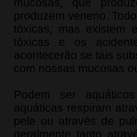
mucosas, que produ
produzem veneno. Todo 
tóxicas, mas existem 
tóxicas e os aciden
acontecerão se tais sub
com nossas mucosas o
Podem ser aquáticos
aquáticas respiram atra
pele ou através de pul
geralmente tanto atra