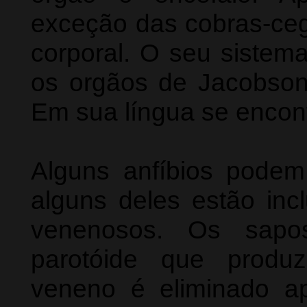
exceção das cobras-cega
corporal. O seu sistema
os orgãos de Jacobson,
Em sua língua se encont
Alguns anfíbios pode
alguns deles estão inc
venenosos. Os sapo
parotóide que produz
veneno é eliminado a