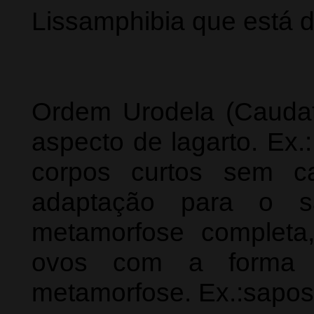
Lissamphibia que está d
Ordem Urodela (Caudat
aspecto de lagarto. Ex
corpos curtos sem c
adaptação para o sa
metamorfose complet
ovos com a forma a
metamorfose. Ex.:sapos,