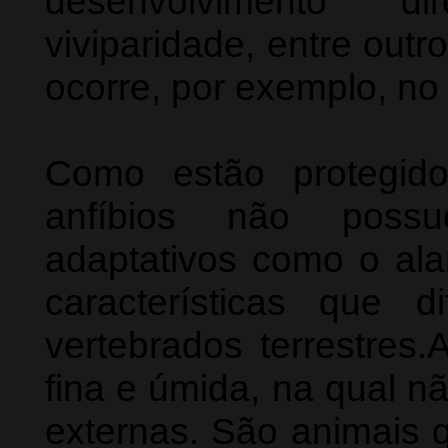
desenvolvimento di
viviparidade, entre out
ocorre, por exemplo, no
Como estão protegid
anfíbios não possu
adaptativos como o al
características que 
vertebrados terrestres.
fina e úmida, na qual 
externas. São animais 