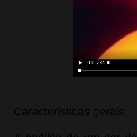
Características gerais