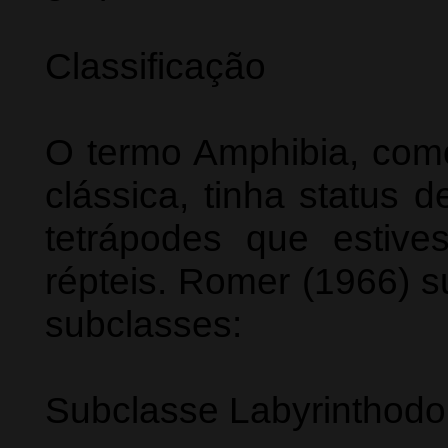
Classificação
O termo Amphibia, como 
clássica, tinha status 
tetrápodes que estiv
répteis. Romer (1966) s
subclasses:
Subclasse Labyrinthodon