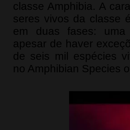
classe Amphibia. A cara
seres vivos da classe é
em duas fases: uma a
apesar de haver exceçõe
de seis mil espécies v
no Amphibian Species of