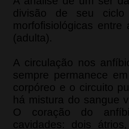
A análise de um ser da
divisão de seu ciclo 
morfofisiológicas entre
(adulta).
A circulação nos anfíb
sempre permanece em v
corpóreo e o circuito p
há mistura do sangue ve
O coração do anfíbi
cavidades: dois átrio