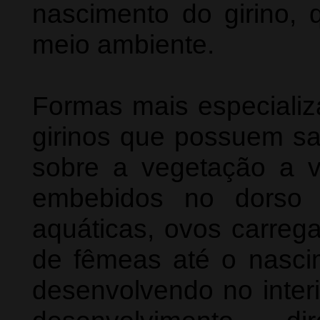
nascimento do girino, 
meio ambiente.
Formas mais especializ
girinos que possuem sac
sobre a vegetação a v
embebidos no dorso 
aquáticas, ovos carre
de fêmeas até o nascim
desenvolvendo no inter