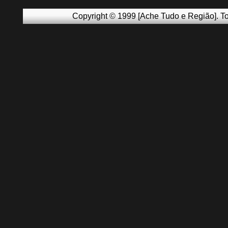
Copyright © 1999 [Ache Tudo e Região]. To