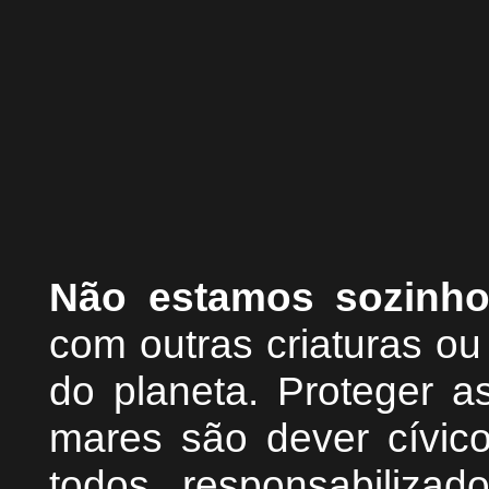
Não estamos sozinh
com outras criaturas o
do planeta. Proteger as
mares são dever cívic
todos responsabiliza