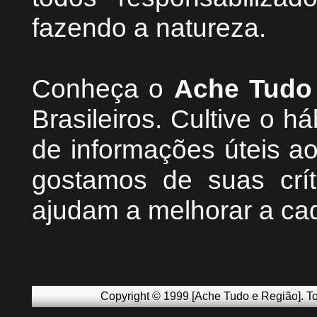
fazendo a natureza.
Conheça
o
A
che Tudo
Brasileiros. Cultive o h
de informações úteis
ao
g
ostamos de suas crít
ajudam a melhorar a ca
Copyright © 1999 [Ache Tudo e Região]. To