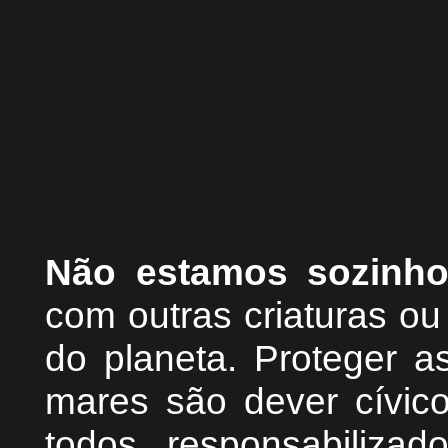
Não estamos sozinh
com outras criaturas o
do planeta. Proteger as
mares são dever cívic
todos responsabiliza