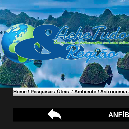
Home
/
Pesquisar
/
Úteis
/
Ambiente
/
Astronomia
ANFÍB