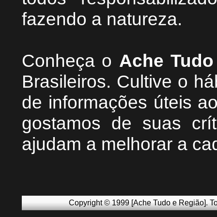
fazendo a natureza.
Conheça
o
A
che Tudo
Brasileiros. Cultive o h
de informações úteis
ao
g
ostamos de suas crít
ajudam a melhorar a ca
Copyright © 1999 [Ache Tudo e Região]. To