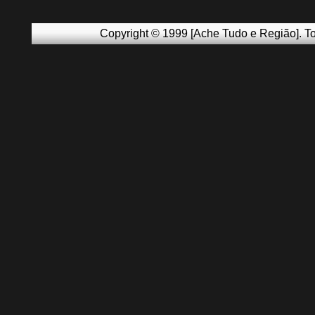
Copyright © 1999 [Ache Tudo e Região]. To