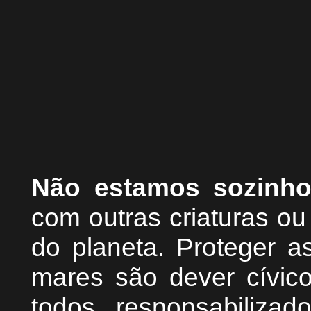
Não estamos sozinh
com outras criaturas o
do planeta. Proteger as
mares são dever cívic
todos responsabiliza