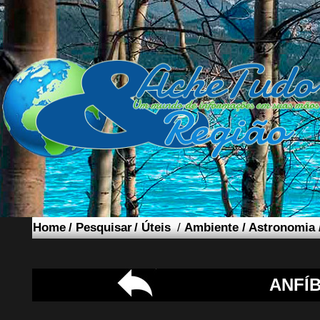
Home
/
Pesquisar
/
Úteis
/
Ambiente
/
Astronomia
ANFÍB