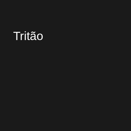
Tritão