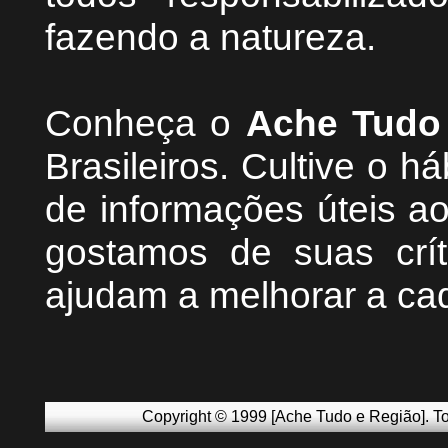
fazendo a natureza.
Conheça
o
A
che Tudo
Brasileiros. Cultive o h
de informações úteis
ao
g
ostamos de suas crít
ajudam a melhorar a ca
Copyright © 1999 [Ache Tudo e Região]. To