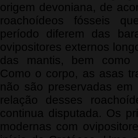
origem devoniana, de aco
roachoídeos fósseis qu
período diferem das ba
ovipositores externos long
das mantis, bem como o
Como o corpo, as asas tra
não são preservadas em f
relação desses roachoí
continua disputada. Os pr
modernas com ovipositore