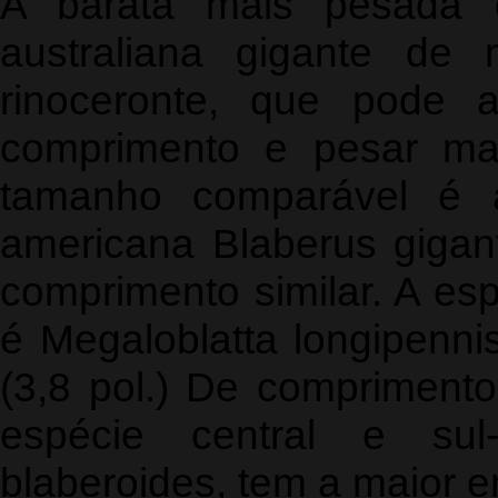
A barata mais pesada
australiana gigante de 
rinoceronte, que pode a
comprimento e pesar ma
tamanho comparável é a
americana Blaberus gigan
comprimento similar. A es
é Megaloblatta longipenni
(3,8 pol.) De compriment
espécie central e sul-
blaberoides, tem a maior 