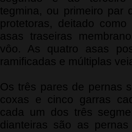
tegmina, ou primeiro par 
protetoras, deitado com
asas traseiras membran
vôo. As quatro asas pos
ramificadas e múltiplas ve
Os três pares de pernas 
coxas e cinco garras ca
cada um dos três segmen
dianteiras são as pernas