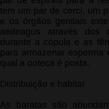
par de espirais para a r
tem um par de cerci, um pa
e os órgãos genitais ex
aedeagus através dos 
durante a cópula e as f
para armazenar esperma e
qual a ooteca é posta.
Distribuição e habitat
As baratas são abunda