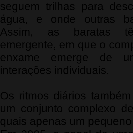
seguem trilhas para desc
água, e onde outras ba
Assim, as baratas t
emergente, em que o comp
enxame emerge de um
interações individuais.
Os ritmos diários também
um conjunto complexo de
quais apenas um pequeno s