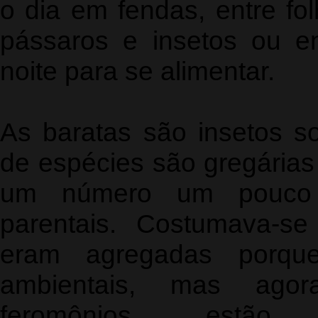
o dia em fendas, entre fo
pássaros e insetos ou en
noite para se alimentar.
As baratas são insetos s
de espécies são gregárias 
um número um pouco 
parentais. Costumava-s
eram agregadas porqu
ambientais, mas agor
feromônios estão 