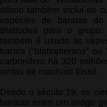
último também inclui os c
espécies de baratas d
Blattodea para o grupo. 
também é usado às vezes.
barata ("blattopterans" ou
carbonífero há 320 milhõ
ninfas de roachoid fóssil.
Desde o século 19, os cie
baratas eram um antigo gr