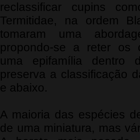
reclassificar cupins co
Termitidae, na ordem Bla
tomaram uma abordage
propondo-se a reter os 
uma epifamília dentro
preserva a classificação da
e abaixo.
A maioria das espécies d
de uma miniatura, mas vár