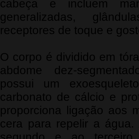
cabeça e incluem man
generalizadas, glându
receptores de toque e gost
O corpo é dividido em tór
abdome dez-segmentado
possui um exoesqueleto
carbonato de cálcio e pro
proporciona ligação aos 
cera para repelir a água.
segundo e ao terceiro 