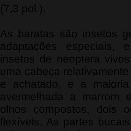
(7,3 pol.).
As baratas são insetos g
adaptações especiais, 
insetos de neoptera vivos
uma cabeça relativamente
e achatado, e a maiori
avermelhada a marrom e
olhos compostos, dois o
flexíveis. As partes bucais