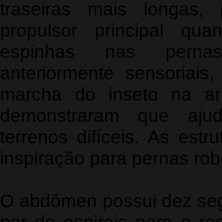
traseiras mais longas,
propulsor principal qu
espinhas nas pernas
anteriormente sensoriai
marcha do inseto na a
demonstraram que aj
terrenos difíceis. As est
inspiração para pernas rob
O abdômen possui dez se