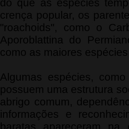
do que as espécies tempe
crença popular, os parente
"roachoids", como o Carb
Aporoblattina do Permia
como as maiores espécies
Algumas espécies, como 
possuem uma estrutura soc
abrigo comum, dependência
informações e reconheci
baratas apareceram na 