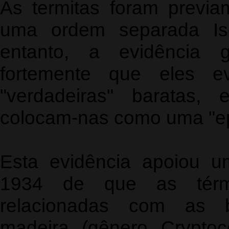
As termitas foram previ
uma ordem separada Iso
entanto, a evidência g
fortemente que eles ev
"verdadeiras" baratas,
colocam-nas como uma "epi
Esta evidência apoiou u
1934 de que as térmi
relacionadas com as 
madeira (gênero Cryptoce