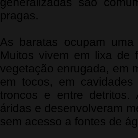
generalizadas são comu
pragas.
As baratas ocupam uma 
Muitos vivem em lixa de f
vegetação enrugada, em m
em tocos, em cavidades 
troncos e entre detritos
áridas e desenvolveram m
sem acesso a fontes de ág