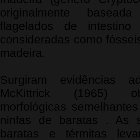
originalmente basea
flagelados de intestino
consideradas como fóssei
madeira.
Surgiram evidências a
McKittrick (1965) obs
morfológicas semelhantes
ninfas de baratas . As 
baratas e térmitas leva