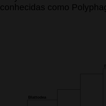
conhecidas como Polyphagi
B
Blattodea