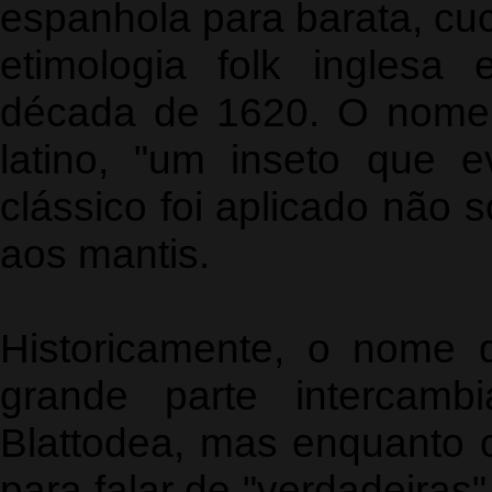
espanhola para barata, cu
etimologia folk inglesa
década de 1620. O nome ci
latino, "um inseto que e
clássico foi aplicado não
aos mantis.
Historicamente, o nome d
grande parte intercamb
Blattodea, mas enquanto 
para falar de "verdadeiras