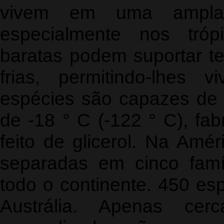
vivem em uma ampla
especialmente nos tróp
baratas podem suportar t
frias, permitindo-lhes 
espécies são capazes de 
de -18 ° C (-122 ° C), fa
feito de glicerol. Na Amé
separadas em cinco famí
todo o continente. 450 es
Austrália. Apenas cer