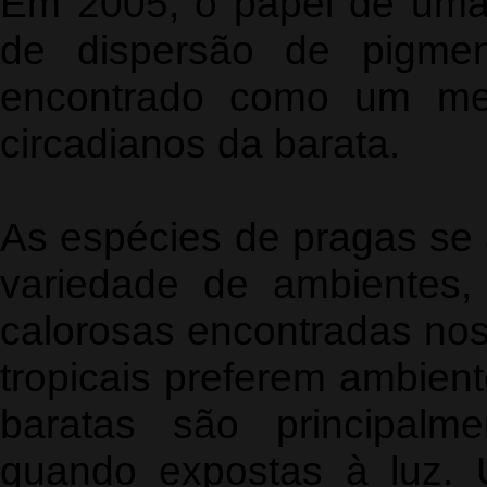
Em 2005, o papel de uma 
de dispersão de pigmen
encontrado como um med
circadianos da barata.
As espécies de pragas se
variedade de ambientes,
calorosas encontradas nos 
tropicais preferem ambien
baratas são principalm
quando expostas à luz.