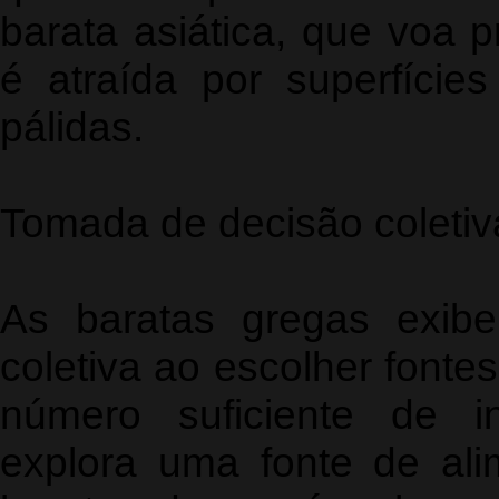
barata asiática, que voa p
é atraída por superfície
pálidas.
Tomada de decisão coletiv
As baratas gregas exib
coletiva ao escolher font
número suficiente de i
explora uma fonte de ali