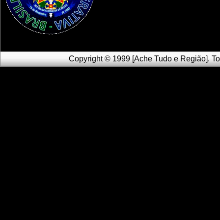
Copyright © 1999 [Ache Tudo e Região]. To