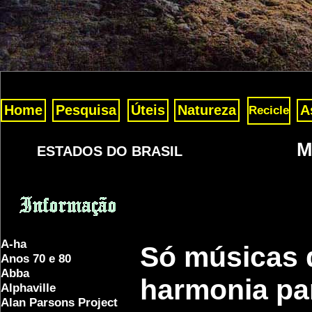
Home
Pesquisa
Úteis
Natureza
A
Recicle
M
ESTADOS DO BRASIL
A-ha
Só músicas d
Anos 70 e 80
Abba
harmonia par
Alphaville
Alan Parsons Project