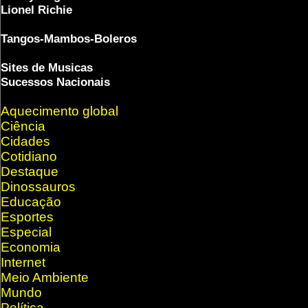
Lionel Richie
Tangos-Mambos-Boleros
Sites de Musicas
Sucessos Nacionais
Aquecimento global
Ciência
Cidades
Cotidiano
Destaque
Dinossauros
Educação
Esportes
Especial
Economia
Internet
Meio Ambiente
Mundo
Política