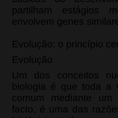
partilham estágios m
envolvem genes similar
Evolução: o princípio cen
Evolução
Um dos conceitos nuc
biologia é que toda a
comum mediante um p
facto, é uma das razõe