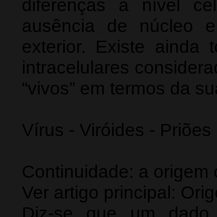
diferenças a nível c
ausência de núcleo 
exterior. Existe ainda
intracelulares conside
“vivos” em termos da su
Vírus - Viróides - Priões
Continuidade: a origem
Ver artigo principal: O
Diz-se que um dado 