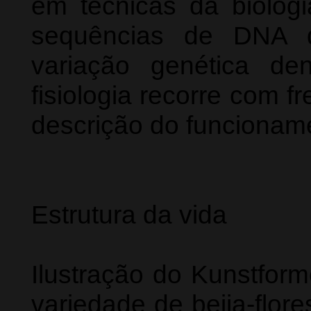
em técnicas da biologi
sequências de DNA 
variação genética d
fisiologia recorre com f
descrição do funcionam
Estrutura da vida
Ilustração do Kunstfor
variedade de beija-flores