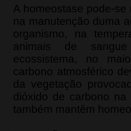
A homeostase pode-se ma
na manutenção duma aci
organismo, na tempera
animais de sangu
ecossistema, no mai
carbono atmosférico de
da vegetação provoca
dióxido de carbono na 
também mantêm homeo