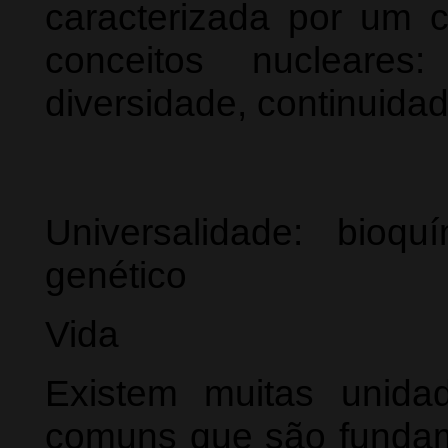
caracterizada por um c
conceitos nucleares:
diversidade, continuida
Universalidade: bioq
genético
Vida
Existem muitas unida
comuns que são fundam