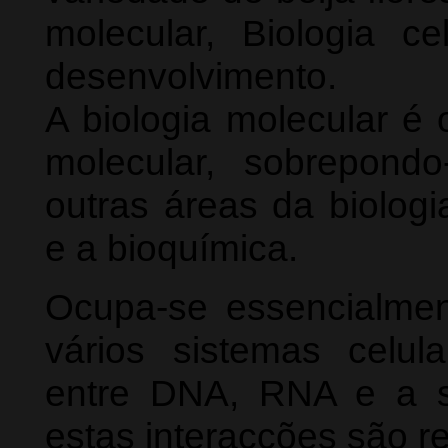
molecular, Biologia ce
desenvolvimento.
A biologia molecular é 
molecular, sobrepon
outras áreas da biolog
e a bioquímica.
Ocupa-se essencialmen
vários sistemas celula
entre DNA, RNA e a s
estas interacções são r