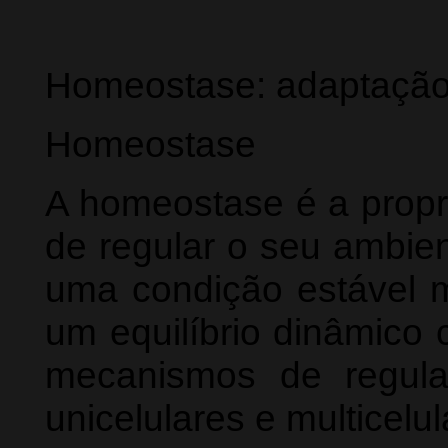
Homeostase: adaptaçã
Homeostase
A homeostase é a propr
de regular o seu ambie
uma condição estável m
um equilíbrio dinâmico 
mecanismos de regula
unicelulares e multicel