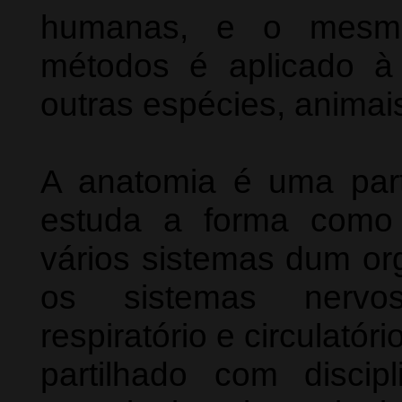
humanas, e o mesmo
métodos é aplicado à
outras espécies, animais
A anatomia é uma parte
estuda a forma como
vários sistemas dum or
os sistemas nervoso
respiratório e circulató
partilhado com disci