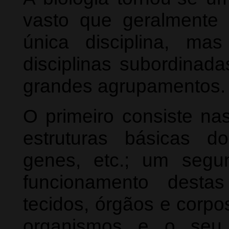
vasto que geralment
única disciplina, ma
disciplinas subordinad
grandes agrupamentos.
O primeiro consiste na
estruturas básicas do
genes, etc.; um seg
funcionamento desta
tecidos, órgãos e corpo
organismos e o seu 