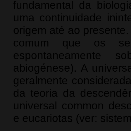
fundamental da biologi
uma continuidade inint
origem até ao presente.
comum que os sere
espontaneamente so
abiogénese). A univers
geralmente considerada 
da teoria da descendê
universal common desce
e eucariotas (ver: siste