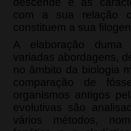
descende e as caracte
com a sua relação c
constituem a sua filogen
A elaboração duma f
variadas abordagens, 
no âmbito da biologia 
comparação de fósse
organismos antigos pel
evolutivas são analis
vários métodos, nom