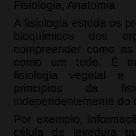
Fisiologia, Anatomia
A fisiologia estuda os 
bioquímicos dos org
compreender como as v
como um todo. É tra
fisiologia vegetal e
princípios da fisi
independentemente do 
Por exemplo, informaçã
célula de levedura t