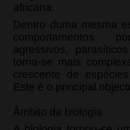
africana.
Dentro duma mesma esp
comportamentos po
agressivos, parasítico
torna-se mais comple
crescente de espécies
Este é o principal objec
Âmbito da biologia
A biologia tornou-se u