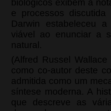
biológicos exibem a not
e processos discutida 
Darwin estabeleceu a
viável ao enunciar a s
natural.
(Alfred Russel Wallac
como co-autor deste con
admitida como um meca
síntese moderna. A hist
que descreve as vári