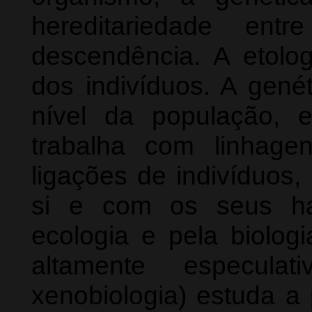
hereditariedade ent
descendência. A etolo
dos indivíduos. A genét
nível da população, 
trabalha com linhage
ligações de indivíduos,
si e com os seus ha
ecologia e pela biolog
altamente especulat
xenobiologia) estuda a 