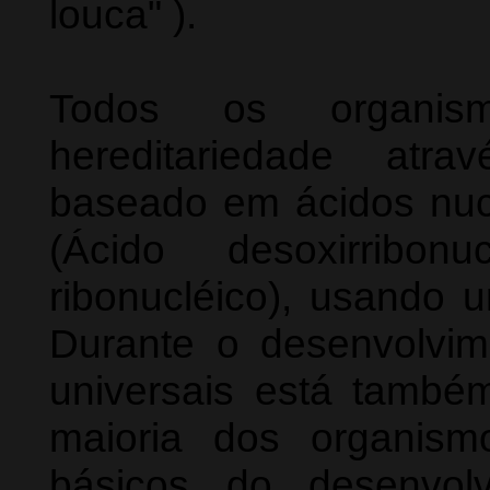
louca" ).
Todos os organis
hereditariedade atr
baseado em ácidos nuc
(Ácido desoxirribo
ribonucléico), usando u
Durante o desenvolvi
universais está també
maioria dos organism
básicos do desenvolv