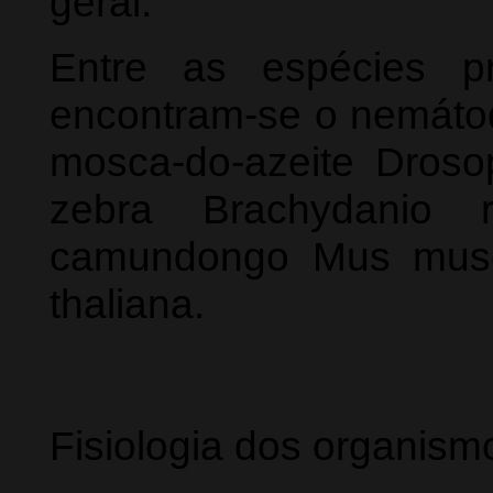
geral.
Entre as espécies pr
encontram-se o nemátod
mosca-do-azeite Drosop
zebra Brachydanio 
camundongo Mus muscu
thaliana.
Fisiologia dos organism