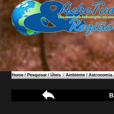
Home
/
Pesquisar
/
Úteis
/
Ambiente
/
Astronomia
B