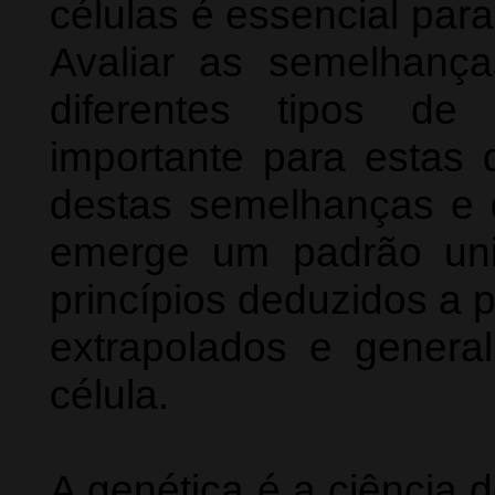
células é essencial para
Avaliar as semelhança
diferentes tipos de 
importante para estas d
destas semelhanças e 
emerge um padrão uni
princípios deduzidos a p
extrapolados e general
célula.
A genética é a ciência 