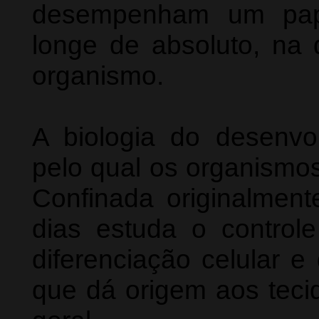
desempenham um pape
longe de absoluto, na 
organismo.
A biologia do desenvo
pelo qual os organismo
Confinada originalment
dias estuda o control
diferenciação celular 
que dá origem aos teci