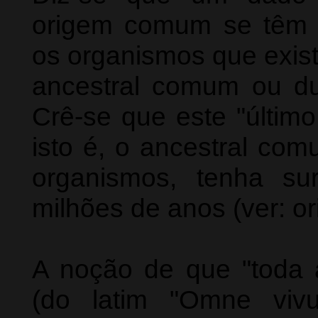
origem comum se têm 
os organismos que exi
ancestral comum ou du
Crê-se que este "último
isto é, o ancestral co
organismos, tenha su
milhões de anos (ver: or
A noção de que "toda 
(do latim "Omne viv