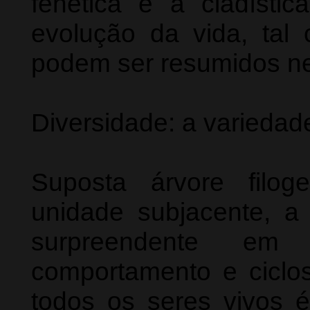
fenética e a cladístic
evolução da vida, tal
podem ser resumidos nes
Diversidade: a variedad
Suposta árvore filog
unidade subjacente, a
surpreendente em 
comportamento e ciclos
todos os seres vivos é