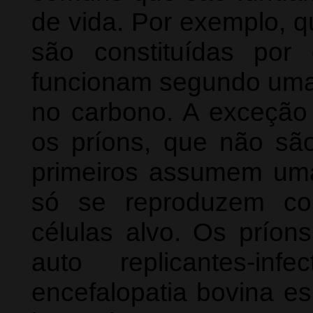
de vida. Por exemplo, q
são constituídas por
funcionam segundo um
no carbono. A exceção 
os príons, que não sã
primeiros assumem uma 
só se reproduzem co
células alvo. Os príon
auto replicantes-in
encefalopatia bovina e