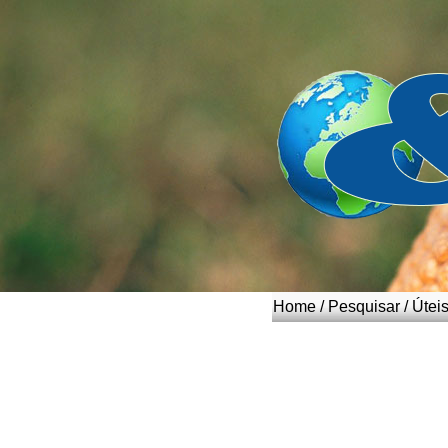
Home
/
Pesquisar
/
Útei