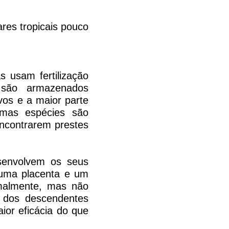
res tropicais pouco
usam fertilização
 são armazenados
vos e a maior parte
umas espécies são
encontrarem prestes
senvolvem os seus
 uma placenta e um
rmalmente, mas não
o dos descendentes
ior eficácia do que