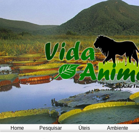
Home
Pesquisar
Úteis
Ambiente