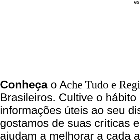
es
C
onheça
o
A
che Tudo e Reg
Brasileiros. Cultive o hábito
informações úteis
ao seu di
g
ostamos de suas críticas e
ajudam a melhorar a cada a