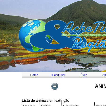
Home
Pesquisar
Úteis
Am
ANI
Lista de animais em extinção