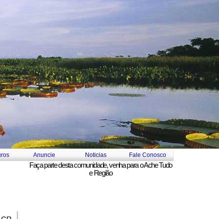
ros
Anuncie
Noticias
Fale Conosco
Faça parte desta comunidade, venha para o
Ache Tudo
e Região