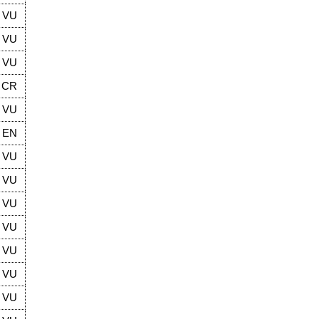
VU
VU
VU
CR
VU
EN
VU
VU
VU
VU
VU
VU
VU