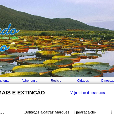
biente
Astronomia
Recicle
Cidades
Dinossau
MAIS E EXTINÇÃO
Veja sobre dinossauros
Bothrops alcatraz
Marques,
jararaca-de-