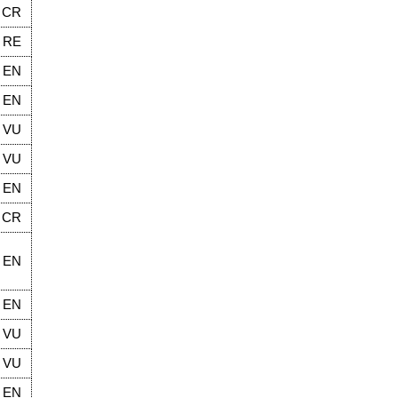
CR
RE
EN
EN
VU
VU
EN
CR
EN
EN
VU
VU
EN