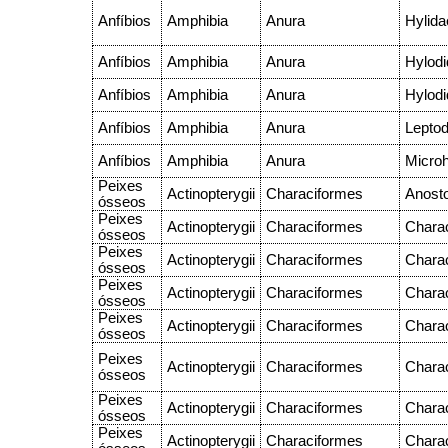
Anfíbios
Amphibia
Anura
Hylida
Anfíbios
Amphibia
Anura
Hylodi
Anfíbios
Amphibia
Anura
Hylodi
Anfíbios
Amphibia
Anura
Leptod
Anfíbios
Amphibia
Anura
Microh
Peixes
Actinopterygii
Characiformes
Anost
ósseos
Peixes
Actinopterygii
Characiformes
Chara
ósseos
Peixes
Actinopterygii
Characiformes
Chara
ósseos
Peixes
Actinopterygii
Characiformes
Chara
ósseos
Peixes
Actinopterygii
Characiformes
Chara
ósseos
Peixes
Actinopterygii
Characiformes
Chara
ósseos
Peixes
Actinopterygii
Characiformes
Chara
ósseos
Peixes
Actinopterygii
Characiformes
Chara