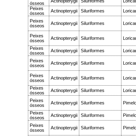
Actinopterygii
Siluriformes
Lorica
ósseos
Peixes
Actinopterygii
Siluriformes
Lorica
ósseos
Peixes
Actinopterygii
Siluriformes
Lorica
ósseos
Peixes
Actinopterygii
Siluriformes
Lorica
ósseos
Peixes
Actinopterygii
Siluriformes
Lorica
ósseos
Peixes
Actinopterygii
Siluriformes
Lorica
ósseos
Peixes
Actinopterygii
Siluriformes
Lorica
ósseos
Peixes
Actinopterygii
Siluriformes
Lorica
ósseos
Peixes
Actinopterygii
Siluriformes
Pimel
ósseos
Peixes
Actinopterygii
Siluriformes
Pimel
ósseos
Peixes
Actinopterygii
Siluriformes
Pimel
ósseos