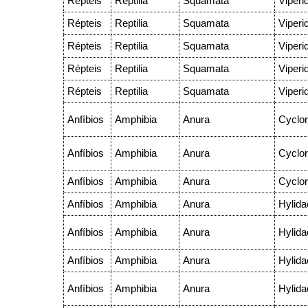
Répteis
Reptilia
Squamata
Viperi
Répteis
Reptilia
Squamata
Viperi
Répteis
Reptilia
Squamata
Viperi
Répteis
Reptilia
Squamata
Viperi
Répteis
Reptilia
Squamata
Viperi
Anfíbios
Amphibia
Anura
Cyclo
Anfíbios
Amphibia
Anura
Cyclo
Anfíbios
Amphibia
Anura
Cyclo
Anfíbios
Amphibia
Anura
Hylida
Anfíbios
Amphibia
Anura
Hylida
Anfíbios
Amphibia
Anura
Hylida
Anfíbios
Amphibia
Anura
Hylida