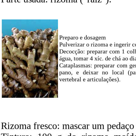
Preparo e dosagem
Pulverizar o rizoma e ingerir c
Decocção: preparar com 1 colhe
água, tomar 4 xíc. de chá ao di
Cataplasmas: preparar com g
pano, e deixar no local (p
vertebral e articulações).
Rizoma fresco: mascar um pedaço 