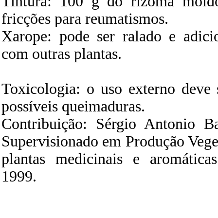
Tintura: 100 g do rizoma moído
fricções para reumatismos.
Xarope: pode ser ralado e adici
com outras plantas.
Toxicologia: o uso externo deve
possíveis queimaduras.
Contribuição: Sérgio Antonio Ba
Supervisionado em Produção Veget
plantas medicinais e aromática
1999.