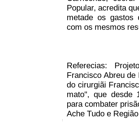
Popular, acredita qu
metade os gastos
com os mesmos resul
Referecias: Proje
Francisco Abreu de 
do cirurgiãi Francis
mato", que desde 
para combater prisã
Ache Tudo e Região
: