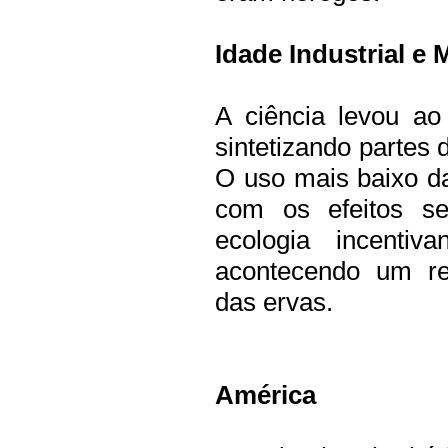
Idade Industrial e
A ciência levou ao
sintetizando partes
O uso mais baixo da
com os efeitos sec
ecologia incenti
acontecendo um ren
das ervas.
América