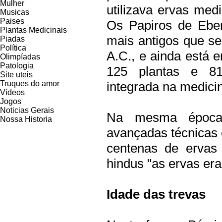
Mulher
utilizava ervas med
Musicas
Paises
Os Papiros de Eber
Plantas Medicinais
mais antigos que s
Piadas
Política
A.C., e ainda está 
Olimpíadas
Patologia
125 plantas e 811
Site uteis
Truques do amor
integrada na medicin
Vídeos
Jogos
Noticias Gerais
Na mesma época,
Nossa Historia
avançadas técnicas 
centenas de ervas
hindus "as ervas era
Idade das trevas