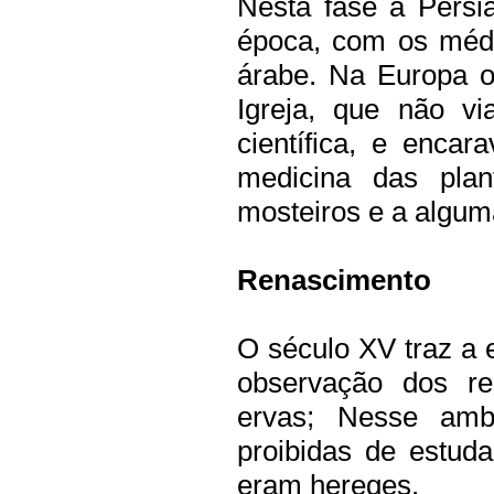
Nesta fase a Pérsia
época, com os médi
árabe. Na Europa os
Igreja, que não v
científica, e enca
medicina das plan
mosteiros e a algum
Renascimento
O século XV traz a e
observação dos r
ervas; Nesse amb
proibidas de estuda
eram hereges.