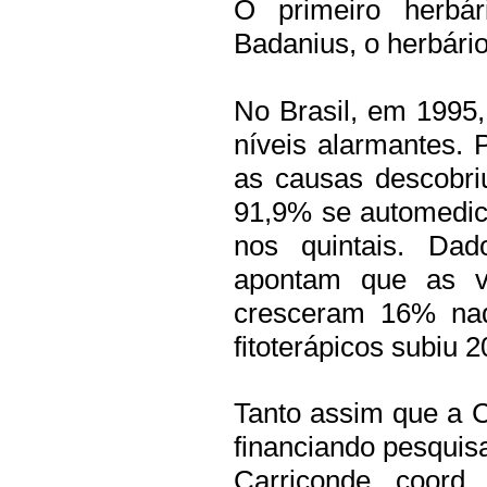
O primeiro herbá
Badanius, o herbário
No Brasil, em 1995
níveis alarmantes.
as causas descobri
91,9% se automedic
nos quintais. Da
apontam que as v
cresceram 16% na
fitoterápicos subiu 
Tanto assim que a 
financiando pesquis
Carriconde, coord.