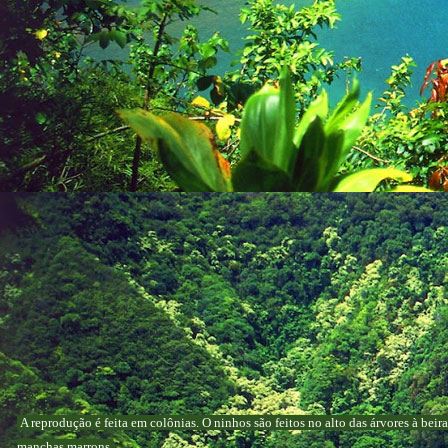
A reprodução é feita em colônias. O ninhos são feitos no alto das árvores à bei
manchas marrons.