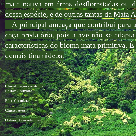
mata nativa em áreas desflorestadas ou d
dessa espécie, e de outras tantas da Mata At
A principal ameaça que contribui para a
caça predatória, pois a ave não se adapt
características do bioma mata primitiva. 
demais tinamídeos.
Classificação científica
Reino: Animalia
Filo: Chordata
Classe: Aves
Ordem: Tinamiformes