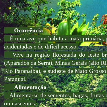
Ocorrência
É uma ave que habita a mata primária, pe
acidentadas e de difícil acesso.
Vive na região florestada do leste br
(Aparados da Serra), Minas Gerais (alto R
Rio Paranaíba), e sudeste de Mato Gross
Paraguai.
Alimentação
Alimenta-se de sementes, bagas, frutas 
ou nascentes.