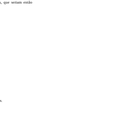
s, que seriam então
s.