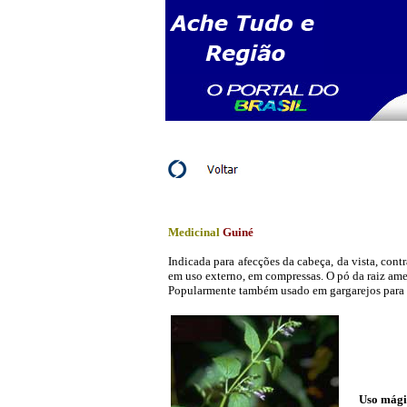
Medicinal
Guiné
Indicada para afecções da cabeça, da vista, cont
em uso externo, em compressas. O pó da raiz ame
Popularmente também usado em gargarejos para 
Uso mági