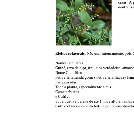
casas. A
neutraliz
Efeitos colaterais
: Não usar internamente, pois é
Nomes Populares
Guiné, erva de pipi, tipi,, tipi-verdadeiro, amans
Nome Científico
Petiveria tetranda gomez.Petiveria alliacea / Fam
Partes usadas
Toda a planta, especialmente a raiz
Características
e Cultivo
Subarbustiva perene de até 1 m de altura, ramos er
Cultivo:Precisa de solo fértil e pouco ensolarado