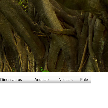
/td>
Dinossauros
Anuncie
Noticias
Fale