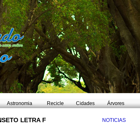
-
Astronomia
Recicle
Cidades
Árvores
NSETO LETRA F
NOTICIAS