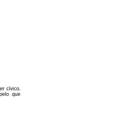
r cívico.
 pelo que