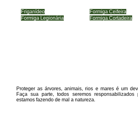
Friganídeo
Formiga Ceifeira
Formiga Legionária
Formiga Cortadeira
Proteger as árvores, animais, rios e mares é um deve
Faça sua parte, todos seremos responsabilizados
estamos fazendo de mal a natureza.