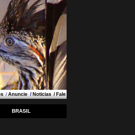
os
/
Anuncie
/
Noticias
/
Fale
BRASIL