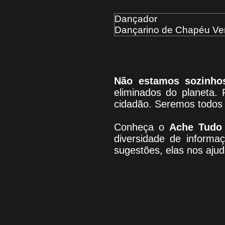
Dançador
Dançarino de Chapéu Ve
Não estamos sozinho
eliminados do planeta. 
cidadão. Seremos todos 
Conheça
o
A
che Tudo
diversidade de informaç
sugestões, elas nos aju