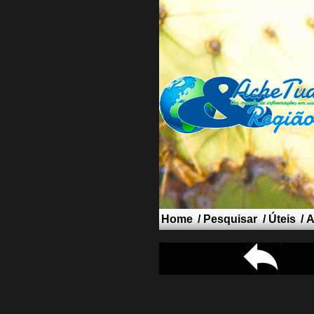
Home
/
Pesquisar
/
Úteis
/
A