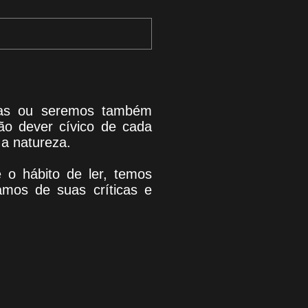
uras ou seremos também
são dever cívico de cada
a natureza.
ve o hábito de ler, temos
amos de suas críticas e