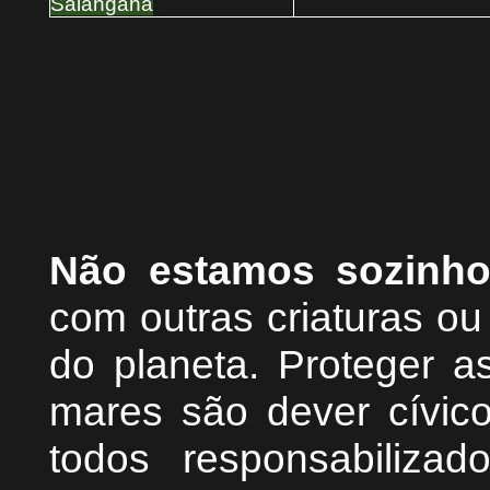
Salangana
Não estamos sozinh
com outras criaturas o
do planeta. Proteger as
mares são dever cívic
todos responsabiliza