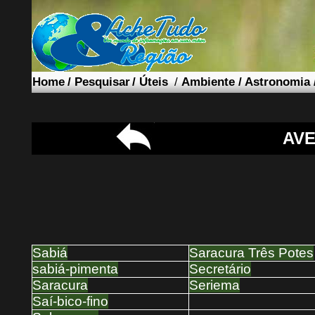
Home
/
Pesquisar
/
Úteis
/
Ambiente
/
Astronomia
AVE
Sabiá
Saracura Três Potes
sabiá-pimenta
Secretário
Saracura
Seriema
Saí-bico-fino