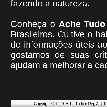
fazendo a natureza.
Conheça
o
A
che Tudo
Brasileiros. Cultive o h
de informações úteis
ao
g
ostamos de suas crít
ajudam a melhorar a ca
Copyright © 1999 [Ache Tudo e Região]. To