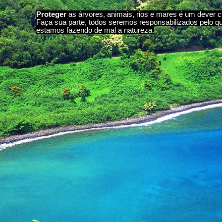
Proteger
as árvores, animais, rios e mares é um dever c
Faça sua parte, todos seremos responsabilizados pelo q
estamos fazendo de mal a natureza.