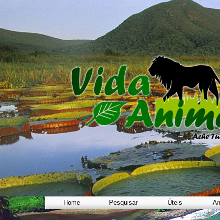
Home
Pesquisar
Úteis
Am