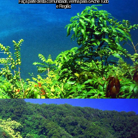
Faça parte desta comunidade, venha para o
Ache Tudo
e Região