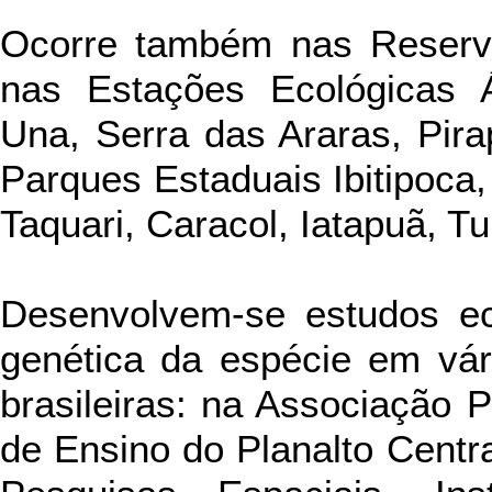
Ocorre também nas Reserv
nas Estações Ecológicas 
Una, Serra das Araras, Pira
Parques Estaduais Ibitipoca,
Taquari, Caracol, Iatapuã, Tu
Desenvolvem-se estudos eco
genética da espécie em vári
brasileiras: na Associação 
de Ensino do Planalto Centra