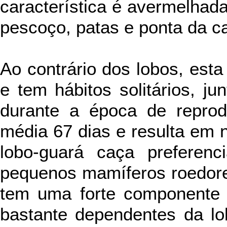
característica é avermelhada
pescoço, patas e ponta da c
Ao contrário dos lobos, esta
e tem hábitos solitários, j
durante a época de repro
média 67 dias e resulta em n
lobo-guará caça preferenc
pequenos mamíferos roedore
tem uma forte componente 
bastante dependentes da lo