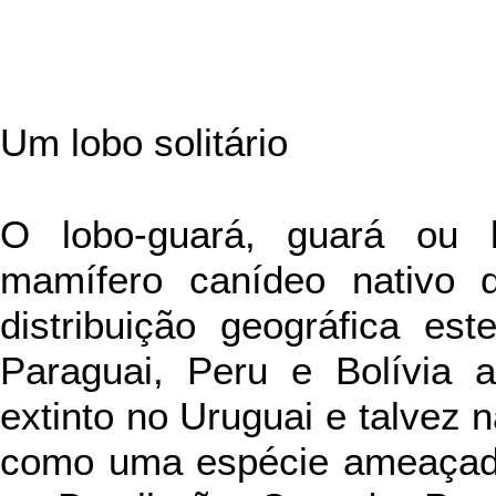
Um lobo solitário
O lobo-guará, guará ou 
mamífero canídeo nativo 
distribuição geográfica est
Paraguai, Peru e Bolívia 
extinto no Uruguai e talvez 
como uma espécie ameaçada