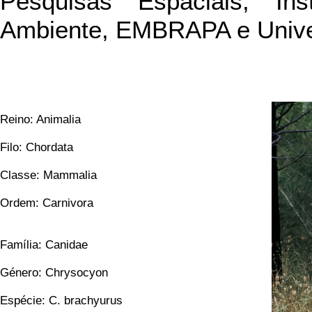
Pesquisas Espaciais, Ins
Ambiente, EMBRAPA e Univer
Reino: Animalia
Filo: Chordata
Classe: Mammalia
Ordem: Carnivora
Família: Canidae
Género: Chrysocyon
Espécie: C. brachyurus