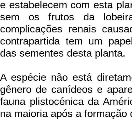
e estabelecem com esta plan
sem os frutos da lobeir
complicações renais caus
contrapartida tem um pape
das sementes desta planta.
A espécie não está diretam
gênero de canídeos e apare
fauna plistocénica da Amér
na maioria após a formação