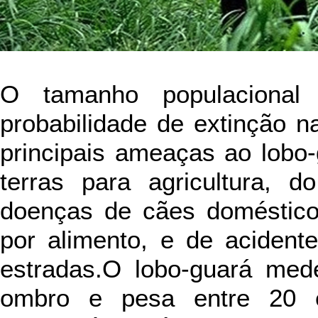
O tamanho populacional
probabilidade de extinção 
principais ameaças ao lobo
terras para agricultura, d
doenças de cães doméstic
por alimento, e de aciden
estradas.O lobo-guará med
ombro e pesa entre 20 