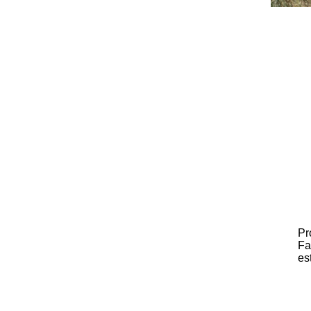
Pr
Fa
es