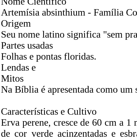
Nome Científico
Artemísia absinthium - Família C
Origem
Seu nome latino significa "sem pra
Partes usadas
Folhas e pontas floridas.
Lendas e
Mitos
Na Bíblia é apresentada como um 
Características e Cultivo
Erva perene, cresce de 60 cm a 1 
de cor verde acinzentadas e esbr