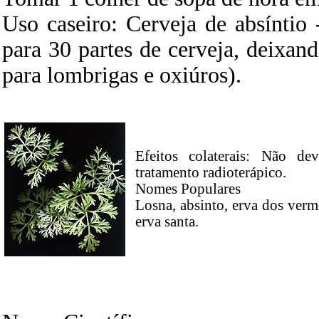
Uso caseiro: Cerveja de absíntio 
para 30 partes de cerveja, deixa
para lombrigas e oxiúros).
Efeitos colaterais: Não d
tratamento radioterápico.
Nomes Populares
Losna, absinto, erva dos verme
erva santa.