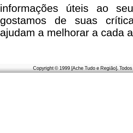
informações úteis
ao seu 
g
ostamos de suas crític
ajudam a melhorar a cada a
Copyright © 1999 [Ache Tudo e Região]. Todos 