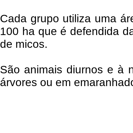
Cada grupo utiliza uma ár
100 ha que é defendida da
de micos.
São animais diurnos e à 
árvores ou em emaranhados