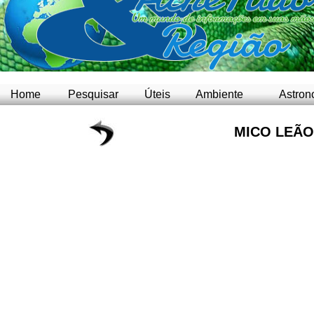
Home
Pesquisar
Úteis
Ambiente
Astron
MICO LEÃ