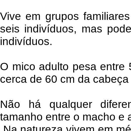
Vive em grupos familiare
seis indivíduos, mas pode
indivíduos.
O mico adulto pesa entre
cerca de 60 cm da cabeça 
Não há qualquer difer
tamanho entre o macho e 
Na natureza vivem em méd