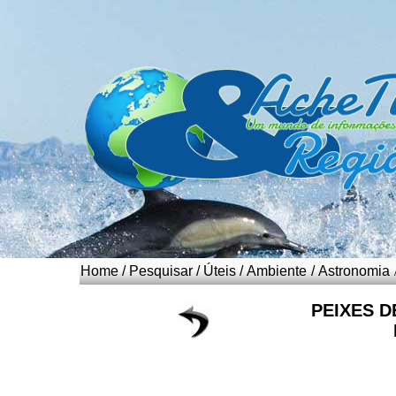
Home
/
Pesquisar
/
Úteis
/
Ambiente
/
Astronomia
PEIXES 