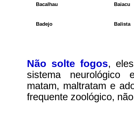
Bacalhau
Baiacu
Badejo
Balista
Não solte fogos
,
ele
sistema neurológico e
matam, maltratam e ad
frequente zoológico, não