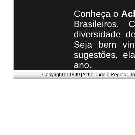
Conheça
o
A
c
Brasileiros.
diversidade d
Seja b
em vin
sugestões, e
ano.
Copyright © 1999 [Ache Tudo e Região]. To