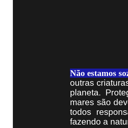
Não estamos so
outras criatur
planeta. Prote
mares são dev
todos respons
fazendo a natu