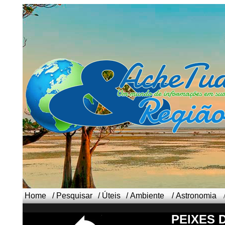
Home
/
Pesquisar
/
Úteis
/
Ambiente
/
Astronomia
PEIXES 