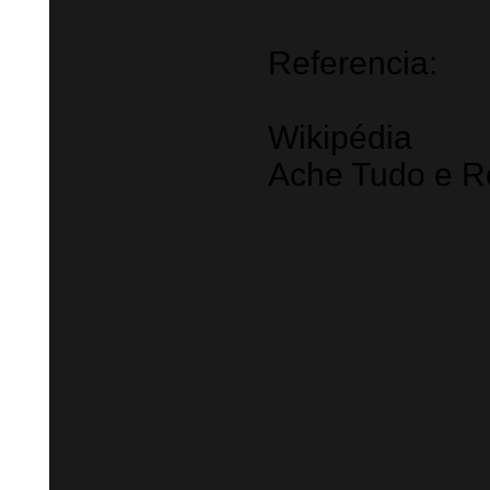
Referencia:
Wikipédia
Ache Tudo e R