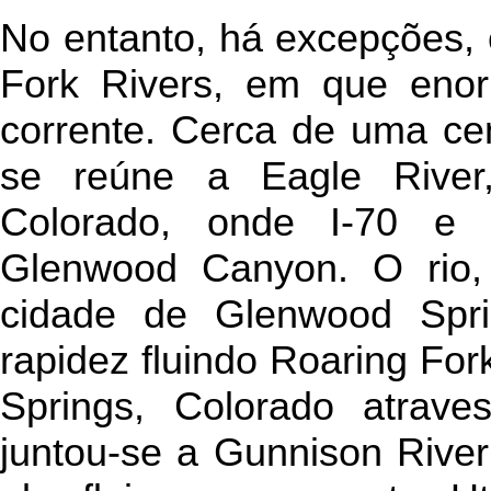
No entanto, há excepções,
Fork Rivers, em que eno
corrente. Cerca de uma ce
se reúne a Eagle River
Colorado, onde I-70 e p
Glenwood Canyon. O rio,
cidade de Glenwood Spri
rapidez fluindo Roaring Fo
Springs, Colorado atrav
juntou-se a Gunnison River