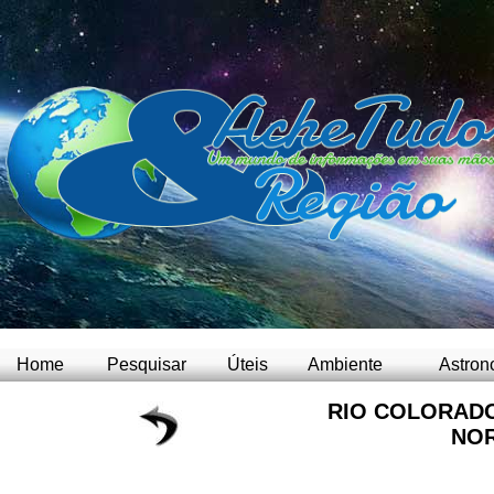
Home
Pesquisar
Úteis
Ambiente
Astron
RIO COLORAD
NO