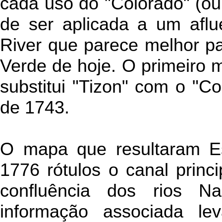
cada uso do "Colorado" (ou
de ser aplicada a um aflu
River que parece melhor p
Verde de hoje. O primeiro 
substitui "Tizon" com o "C
de 1743.
O mapa que resultaram E
1776 rótulos o canal princ
confluência dos rios N
informação associada l