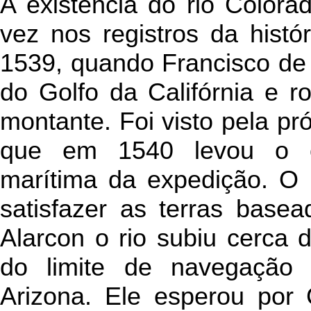
A existência do rio Colorad
vez nos registros da histó
1539, quando Francisco de
do Golfo da Califórnia e r
montante. Foi visto pela p
que em 1540 levou o c
marítima da expedição. O 
satisfazer as terras basea
Alarcon o rio subiu cerca 
do limite de navegação
Arizona. Ele esperou por