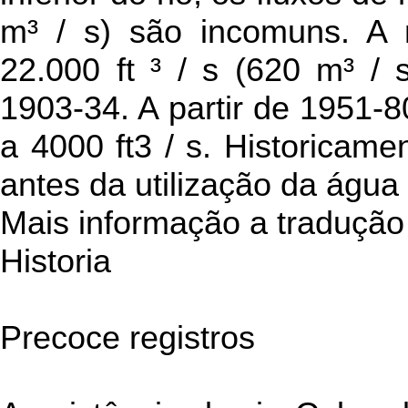
m³ / s) são incomuns. A 
22.000 ft ³ / s (620 m³ / 
1903-34. A partir de 1951-80
a 4000 ft3 / s. Historicame
antes da utilização da águ
Mais informação a tradução 
Historia
Precoce registros