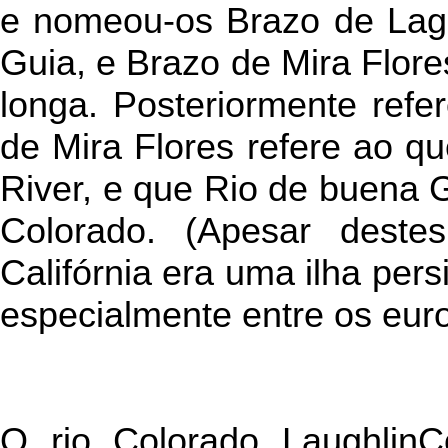
e nomeou-os Brazo de Lagu
Guia, e Brazo de Mira Flores
longa. Posteriormente ref
de Mira Flores refere ao q
River, e que Rio de buena 
Colorado. (Apesar deste
Califórnia era uma ilha pers
especialmente entre os euro
O rio Colorado LaughlinC