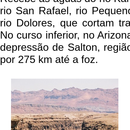
rio San Rafael, rio Pequen
rio Dolores, que cortam tr
No curso inferior, no Arizon
depressão de Salton, regiã
por 275 km até a foz.