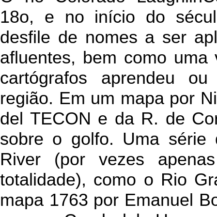
18o, e no início do séc
desfile de nomes a ser ap
afluentes, bem como uma 
cartógrafos aprendeu ou
região. Em um mapa por Ni
del TECON e da R. de Cor
sobre o golfo. Uma série
River (por vezes apena
totalidade), como o Rio G
mapa 1763 por Emanuel Bo