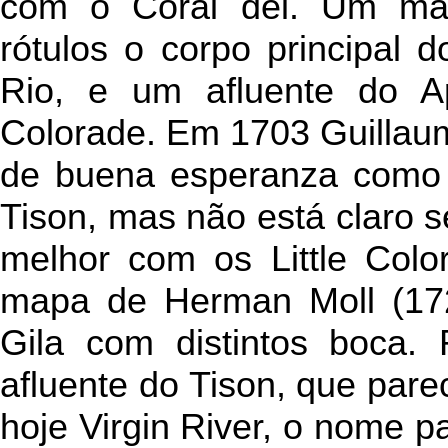
com o Coral del. Um ma
rótulos o corpo principal 
Rio, e um afluente do A
Colorade. Em 1703 Guillaum
de buena esperanza como 
Tison, mas não está claro s
melhor com os Little Col
mapa de Herman Moll (172
Gila com distintos boca.
afluente do Tison, que par
hoje Virgin River, o nome pa