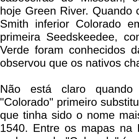
hoje Green River. Quando 
Smith inferior Colorado 
primeira Seedskeedee, co
Verde foram conhecidos 
observou que os nativos c
Não está claro quand
"Colorado" primeiro substit
que tinha sido o nome m
1540. Entre os mapas na B