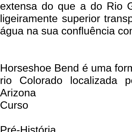
extensa do que a do Rio 
ligeiramente superior tran
água na sua confluência co
Horseshoe Bend é uma form
rio Colorado localizada 
Arizona
Curso
Pré-História