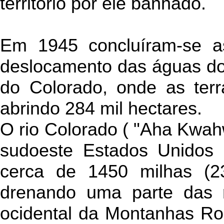
território por ele banhado.
Em 1945 concluíram-se a
deslocamento das águas do r
do Colorado, onde as terr
abrindo 284 mil hectares.
O rio Colorado ( "Aha Kwah
sudoeste Estados Unidos 
cerca de 1450 milhas (2
drenando uma parte das r
ocidental da Montanhas Ro