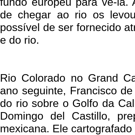
fundo europeu para vê-la. 
de chegar ao rio os levou
possível de ser fornecido at
e do rio.
Rio Colorado no Grand C
ano seguinte, Francisco de
do rio sobre o Golfo da Cal
Domingo del Castillo, p
mexicana. Ele cartografado 