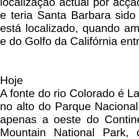
localização actual por acç
e teria Santa Barbara sid
está localizado, quando a
e do Golfo da Califórnia ent
Hoje
A fonte do rio Colorado é L
no alto do Parque Naciona
apenas a oeste do Contine
Mountain National Park, 