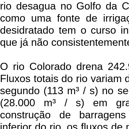
rio desagua no Golfo da Ca
como uma fonte de irrigaç
desidratado tem o curso inf
que já não consistentemente
O rio Colorado drena 242.
Fluxos totais do rio variam
segundo (113 m³ / s) no se
(28.000 m³ / s) em gr
construção de barragen
inferior do rio, os fluxos de