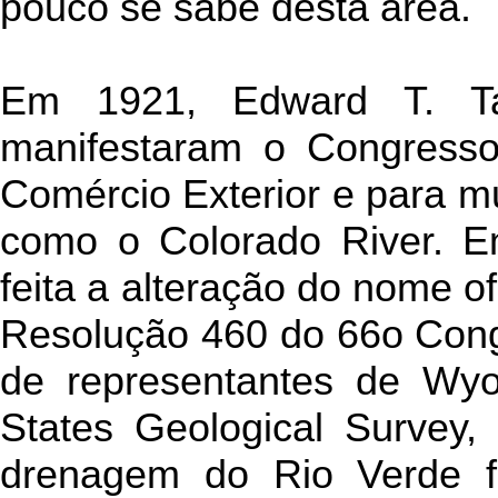
pouco se sabe desta área.
Em 1921, Edward T. Tay
manifestaram o Congresso 
Comércio Exterior e para 
como o Colorado River. E
feita a alteração do nome 
Resolução 460 do 66o Cong
de representantes de Wy
States Geological Survey,
drenagem do Rio Verde 