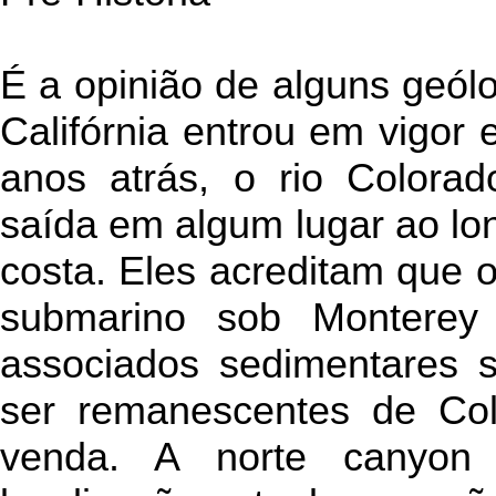
É a opinião de alguns geól
Califórnia entrou em vigor
anos atrás, o rio Colorad
saída em algum lugar ao lon
costa. Eles acreditam que
submarino sob Monterey
associados sedimentares s
ser remanescentes de Col
venda. A norte canyo