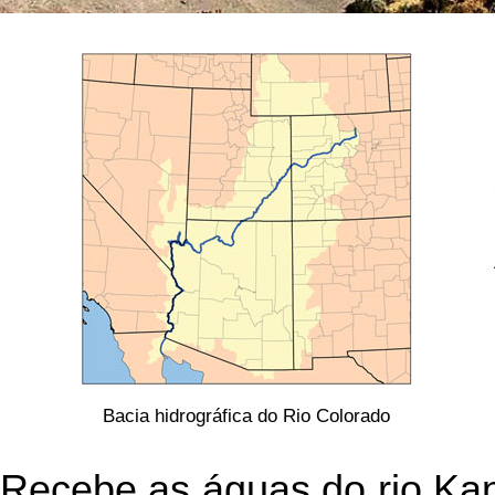
Bacia hidrográfica do Rio Colorado
Recebe as águas do rio Kana