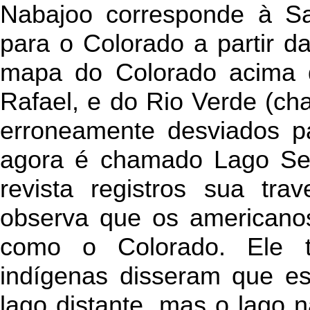
Nabajoo corresponde à S
para o Colorado a partir da
mapa do Colorado acima 
Rafael, e do Rio Verde (c
erroneamente desviados p
agora é chamado Lago Sev
revista registros sua tra
observa que os americanos
como o Colorado. Ele 
indígenas disseram que es
lago distante, mas o lago 