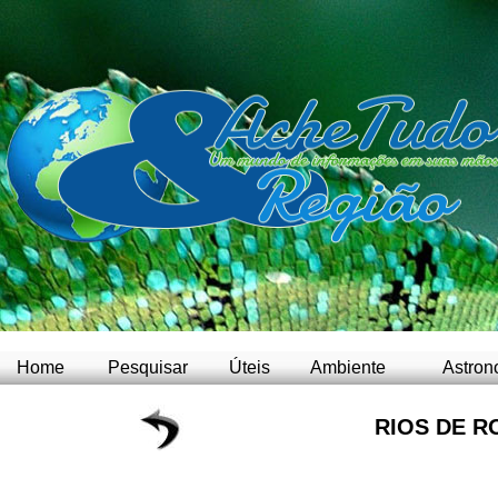
Home
Pesquisar
Úteis
Ambiente
Astron
RIOS DE R