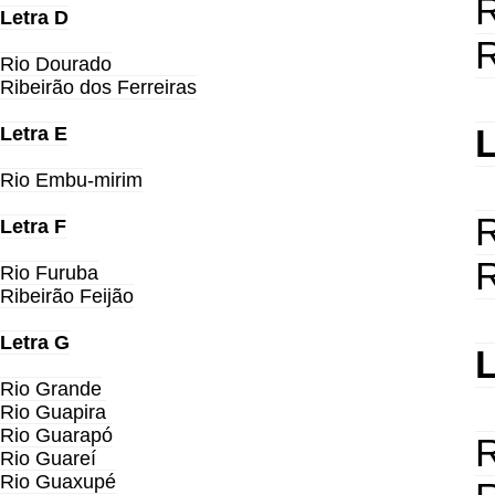
R
Letra D
R
Rio Dourado
Ribeirão dos Ferreiras
L
Letra E
Rio Embu-mirim
R
Letra F
R
Rio Furuba
Ribeirão Feijão
Letra G
L
Rio Grande
Rio Guapira
Rio Guarapó
R
Rio Guareí
Rio Guaxupé