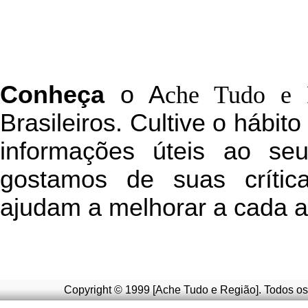
C
onheça
o
A
che Tudo e 
Brasileiros. Cultive o hábit
informações úteis
ao seu 
g
ostamos de suas crític
ajudam a melhorar a cada a
Copyright © 1999 [Ache Tudo e Região]. Todos os 