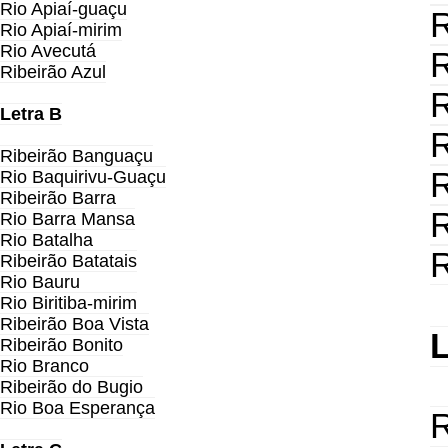
Rio Apiaí-guaçu
R
Rio Apiaí-mirim
Rio Avecutá
R
Ribeirão Azul
R
Letra B
R
Ribeirão Banguaçu
R
Rio Baquirivu-Guaçu
Ribeirão Barra
R
Rio Barra Mansa
Rio Batalha
R
Ribeirão Batatais
Rio Bauru
Rio Biritiba-mirim
Ribeirão Boa Vista
L
Ribeirão Bonito
Rio Branco
Ribeirão do Bugio
Rio Boa Esperança
R