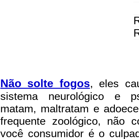
R
R
Não solte fogos
,
eles c
sistema neurológico e ps
matam, maltratam e adoece
frequente zoológico, não c
você consumidor é o culpad