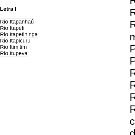
R
Letra I
R
Rio Itapanhaú
Rio Itapeti
m
Rio Itapetininga
Rio Itapicuru
Rio Itimitim
Rio Itupeva
P
R
R
R
c
d