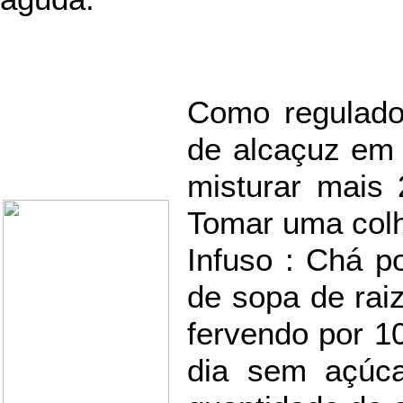
Como regulador
de alcaçuz em
misturar mais
Tomar uma colh
Infuso : Chá p
de sopa de raiz
fervendo por 1
dia sem açúca