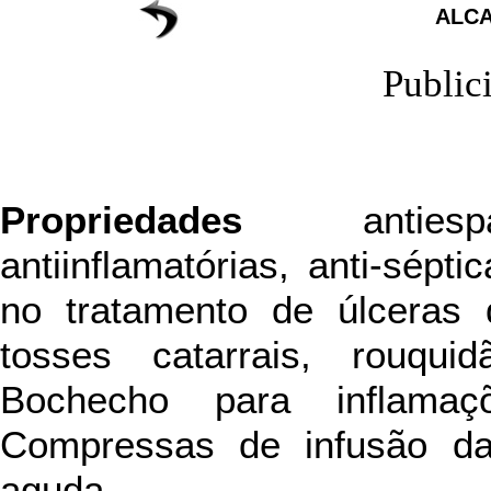
ALC
Public
Propriedades
antiespas
antiinflamatórias, anti-sépti
no tratamento de úlceras 
tosses catarrais, rouquid
Bochecho para inflamaç
Compressas de infusão da 
aguda.