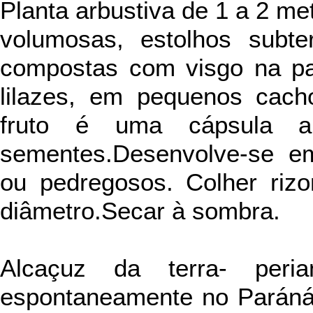
Planta arbustiva de 1 a 2 met
volumosas, estolhos subter
compostas com visgo na part
lilazes, em pequenos cac
fruto é uma cápsula al
sementes.Desenvolve-se e
ou pedregosos. Colher ri
diâmetro.Secar à sombra.
Alcaçuz da terra- peri
espontaneamente no Paráná 