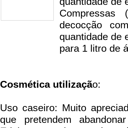
quantidade de e
Compressas (
decocção com
quantidade de 
para 1 litro de 
Cosmética utilizaçã
o:
Uso caseiro: Muito aprecia
que pretendem abandonar 