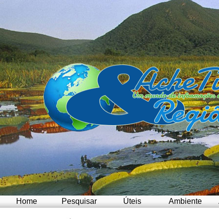
Home
Pesquisar
Úteis
Ambiente