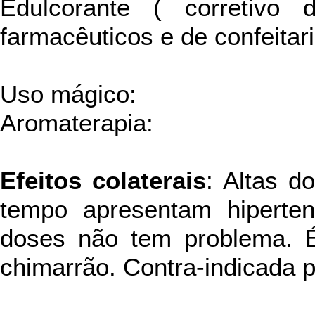
Edulcorante ( corretivo
farmacêuticos e de confeitari
Uso mágico:
Aromaterapia:
Efeitos colaterais
: Altas d
tempo apresentam hiperten
doses não tem problema. 
chimarrão. Contra-indicada p