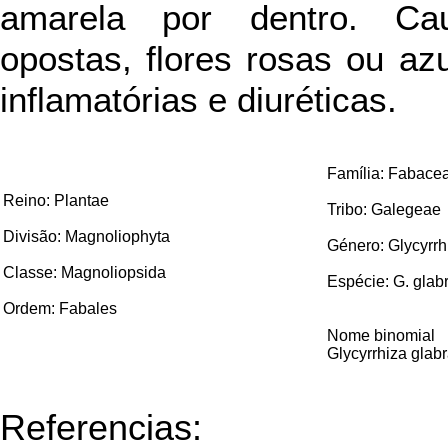
amarela por dentro. Cau
opostas, flores rosas ou az
inflamatórias e diuréticas.
Família: Fabace
Reino: Plantae
Tribo: Galegeae
Divisão: Magnoliophyta
Género: Glycyrrh
Classe: Magnoliopsida
Espécie: G. glab
Ordem: Fabales
Nome binomial
Glycyrrhiza glab
Referencias: