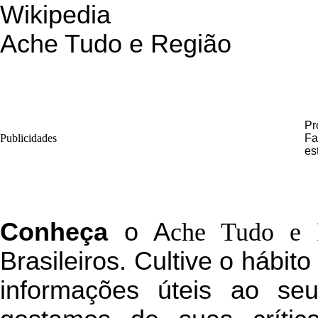
Wikipedia
Ache Tudo e Região
Pr
Publicidades
Fa
es
C
onheça
o
A
che Tudo e 
Brasileiros. Cultive o hábit
informações úteis
ao seu 