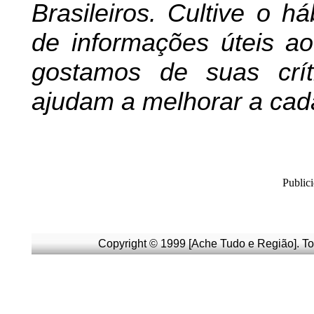
Brasileiros. Cultive o h
de informações úteis
ao 
g
ostamos de suas crít
ajudam a melhorar a cad
Public
Copyright © 1999 [Ache Tudo e Região]. To