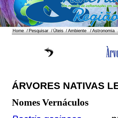
Pesquisar
Úteis
Ambiente
Astronomia
Home
/
/
/
/
ÁRVORES NATIVAS L
Nomes Vernáculos