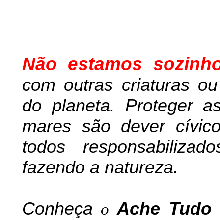
Não estamos sozinh
com outras criaturas o
do planeta. Proteger as
mares são dever cívic
todos responsabiliza
fazendo a natureza.
Conheça
A
che Tudo 
o