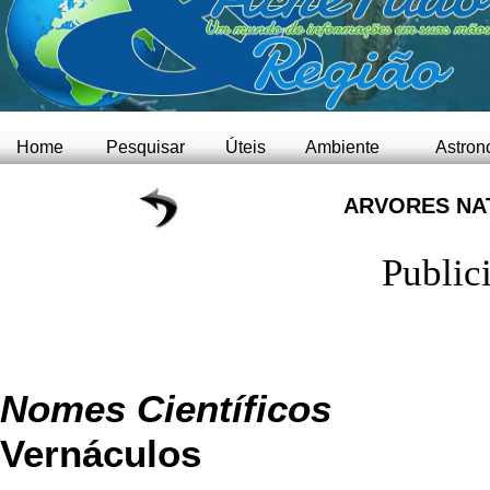
Home
Pesquisar
Úteis
Ambiente
Astron
ARVORES NAT
Public
Nomes Científicos
N
Vernáculos