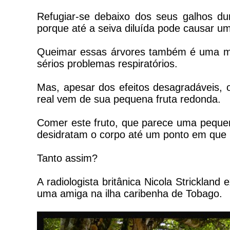
Refugiar-se debaixo dos seus galhos du
porque até a seiva diluída pode causar u
Queimar essas árvores também é uma má
sérios problemas respiratórios.
Mas, apesar dos efeitos desagradáveis, 
real vem de sua pequena fruta redonda.
Comer este fruto, que parece uma pequen
desidratam o corpo até um ponto em que 
Tanto assim?
A radiologista britânica Nicola Stricklan
uma amiga na ilha caribenha de Tobago.