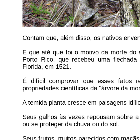
Contam que, além disso, os nativos enve
E que até que foi o motivo da morte do
Porto Rico, que recebeu uma flechada
Florida, em 1521.
É difícil comprovar que esses fatos
propriedades científicas da "árvore da mor
A temida planta cresce em paisagens idíli
Seus galhos às vezes repousam sobre a 
ou se proteger da chuva ou do sol.
Seus frutos, muitos parecidos com maçãs,