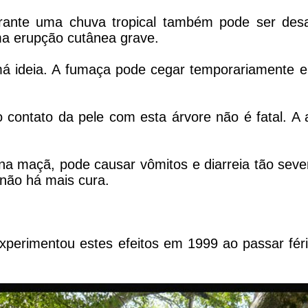
rante uma chuva tropical também pode ser desa
ma erupção cutânea grave.
 ideia. A fumaça pode cegar temporariamente e
o contato da pele com esta árvore não é fatal. A
a maçã, pode causar vômitos e diarreia tão seve
não há mais cura.
d experimentou estes efeitos em 1999 ao passar fé