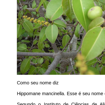
Como seu nome diz
Hippomane mancinella. Esse é seu nome ci
Segundo o Instituto de Ciências de Ali