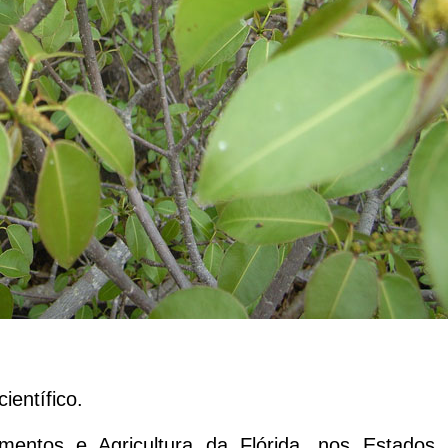
entífico.
mentos e Agricultura da Flórida, nos Estados 