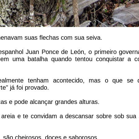
nenavam suas flechas com sua seiva.
 espanhol Juan Ponce de León, o primeiro govern
 em uma batalha quando tentou conquistar a c
 realmente tenham acontecido, mas o que se 
te" já foi provado.
cas e pode alcançar grandes alturas.
areia e te convidam a descansar sobre sob sua
 são cheirosos, doces e saborosos.