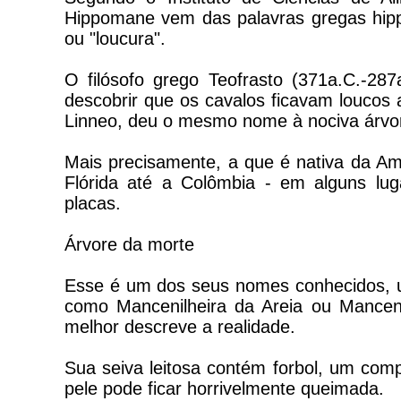
Hippomane vem das palavras gregas hippo
ou "loucura".
O filósofo grego Teofrasto (371a.C.-28
descobrir que os cavalos ficavam loucos
Linneo, deu o mesmo nome à nociva árvo
Mais precisamente, a que é nativa da Amé
Flórida até a Colômbia - em alguns lug
placas.
Árvore da morte
Esse é um dos seus nomes conhecidos, 
como Mancenilheira da Areia ou Manceni
melhor descreve a realidade.
Sua seiva leitosa contém forbol, um com
pele pode ficar horrivelmente queimada.