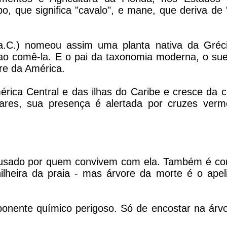
, que significa "cavalo", e mane, que deriva de 
7a.C.) nomeou assim uma planta nativa da Gréc
 ao comê-la. E o pai da taxonomia moderna, o sue
re da América.
rica Central e das ilhas do Caribe e cresce da 
ares, sua presença é alertada por cruzes verm
usado por quem convivem com ela. Também é co
lheira da praia - mas árvore da morte é o apel
ponente químico perigoso. Só de encostar na árvo