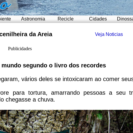
iente
Astronomia
Recicle
Cidades
Dinoss
enilheira da Areia
Veja Noticias
Publicidades
do mundo segundo o livro dos recordes
aram, vários deles se intoxicaram ao comer seus
ore para tortura, amarrando pessoas a seu t
do chegasse a chuva.