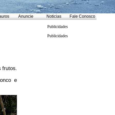
auros
Anuncie
Noticias
Fale Conosco
Publicidades
Publicidades
 frutos.
ronco e