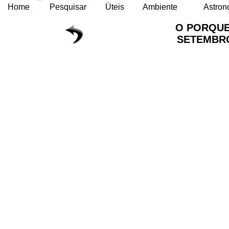
Home
Pesquisar
Úteis
Ambiente
Astron
O PORQUE
SETEMBRO