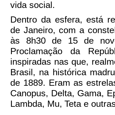
vida social.
Dentro da esfera, está r
de Janeiro, com a conste
às 8h30 de 15 de nov
Proclamação da Repúbl
inspiradas nas que, realm
Brasil, na histórica mad
de 1889. Eram as estrelas
Canopus, Delta, Gama, Eps
Lambda, Mu, Teta e outras