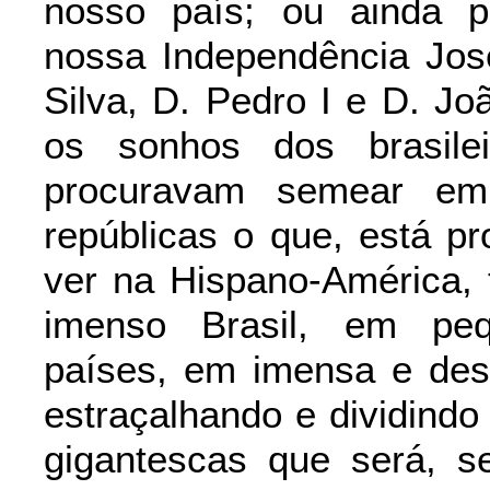
nosso país; ou ainda pe
nossa Independência Jos
Silva, D. Pedro I e D. Jo
os sonhos dos brasile
procuravam semear em
repúblicas o que, está p
ver na Hispano-América, 
imenso Brasil, em pequ
países, em imensa e desu
estraçalhando e dividindo
gigantescas que será, s