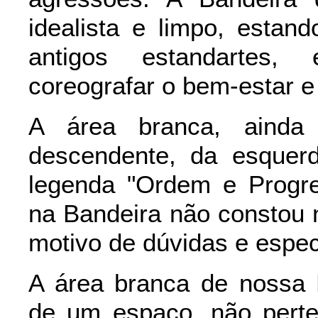
idealista e limpo, esta
antigos estandartes,
coreografar o bem-estar e 
A área branca, ainda
descendente, da esquerd
legenda "Ordem e Progre
na Bandeira não constou n
motivo de dúvidas e espec
A área branca de nossa 
de um espaço, não perte