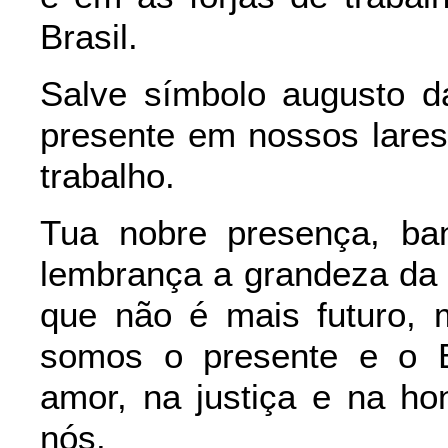
Brasil.
Salve símbolo augusto d
presente em nossos lare
trabalho.
Tua nobre presença, ban
lembrança a grandeza da 
que não é mais futuro, 
somos o presente e o Br
amor, na justiça e na h
nós.