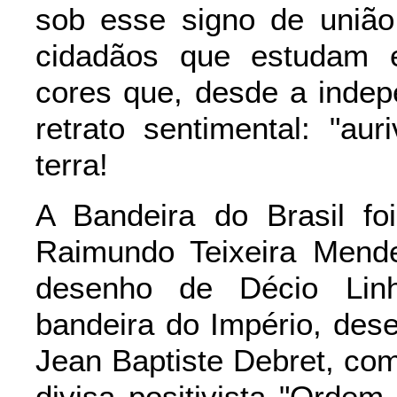
sob esse signo de união 
cidadãos que estudam e
cores que, desde a inde
retrato sentimental: "au
terra!
A Bandeira do Brasil fo
Raimundo Teixeira Mend
desenho de Décio Linh
bandeira do Império, dese
Jean Baptiste Debret, com