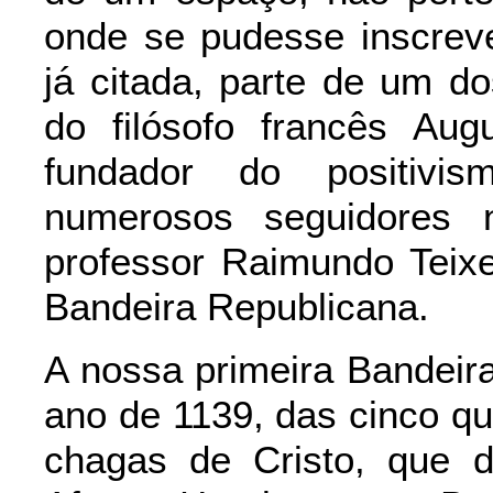
onde se pudesse inscreve
já citada, parte de um d
do filósofo francês Aug
fundador do positivi
numerosos seguidores n
professor Raimundo Teix
Bandeira Republicana.
A nossa primeira Bandeir
ano de 1139, das cinco q
chagas de Cristo, que d