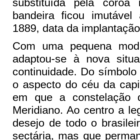
substituída pela coroa i
bandeira ficou imutáve
1889, data da implantação
Com uma pequena modif
adaptou-se à nova situ
continuidade. Do símbolo 
o aspecto do céu da capi
em que a constelação 
Meridiano. Ao centro a l
desejo de todo o brasilei
sectária, mas que perma