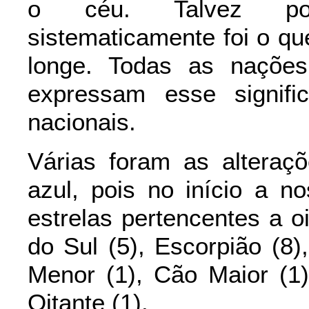
o céu. Talvez por 
sistematicamente foi o qu
longe. Todas as naçõe
expressam esse signif
nacionais.
Várias foram as alteraç
azul, pois no início a n
estrelas pertencentes a o
do Sul (5), Escorpião (8),
Menor (1), Cão Maior (1)
Oitante (1).