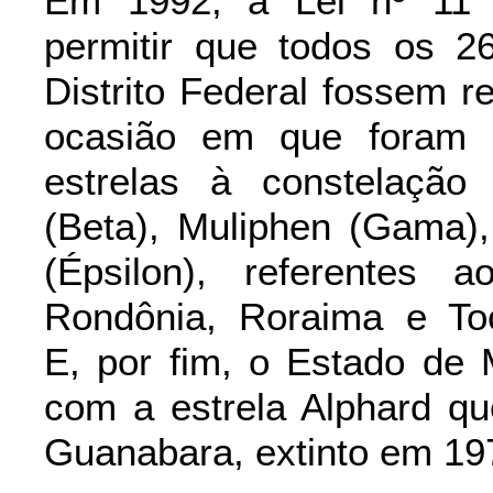
Em 1992, a Lei nº 11 a
permitir que todos os 26
Distrito Federal fossem r
ocasião em que foram a
estrelas à constelaçã
(Beta), Muliphen (Gama)
(Épsilon), referentes
Rondônia, Roraima e Toc
E, por fim, o Estado de 
com a estrela Alphard qu
Guanabara, extinto em 19