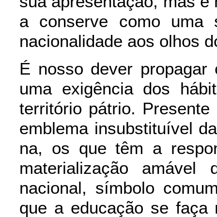
sua apresentação, mas é 
a conserve como uma s
nacionalidade aos olhos d
É nosso dever propagar 
uma exigência dos hábit
território pátrio. Presente
emblema insubstituível da
na, os que têm a respon
materialização amável
nacional, símbolo comum
que a educação se faça n