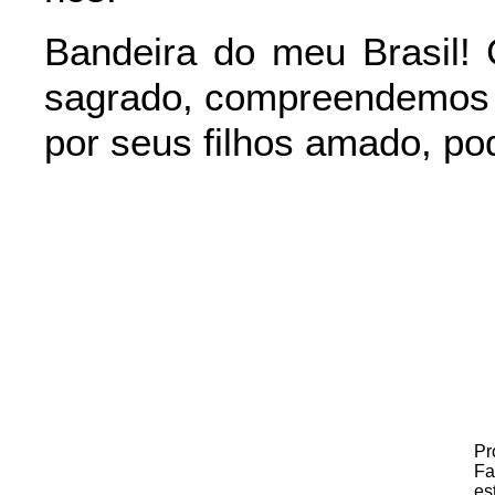
Bandeira do meu Brasil! 
sagrado, compreendemos o
por seus filhos amado, pod
Pr
Fa
es