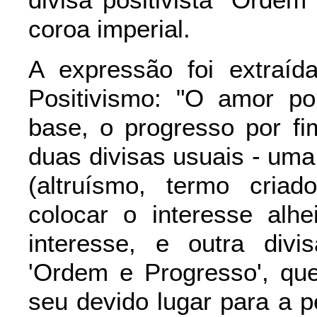
divisa positivista "Ordem
coroa imperial.
A expressão foi extraí
Positivismo: "O amor po
base, o progresso por f
duas divisas usuais - uma 
(altruísmo, termo cria
colocar o interesse alh
interesse, e outra divi
'Ordem e Progresso', que
seu devido lugar para a pe