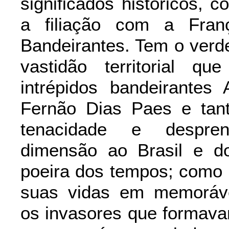
significados históricos,
a filiação com a Fran
Bandeirantes. Tem o verd
vastidão territorial q
intrépidos bandeirantes
Fernão Dias Paes e tan
tenacidade e despre
dimensão ao Brasil e d
poeira dos tempos; como 
suas vidas em memoráve
os invasores que formava