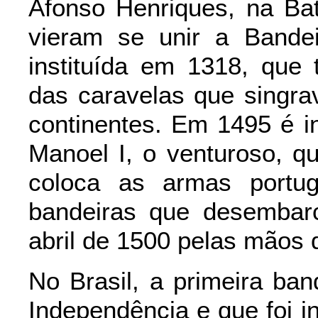
Afonso Henriques, na Bat
vieram se unir a Bande
instituída em 1318, que
das caravelas que singr
continentes. Em 1495 é in
Manoel I, o venturoso, q
coloca as armas portu
bandeiras que desembar
abril de 1500 pelas mãos 
No Brasil, a primeira ban
Independência e que foi in