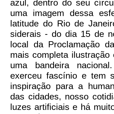
azul, dentro do seu círcu
uma imagem dessa esfer
latitude do Rio de Janei
siderais - do dia 15 de 
local da Proclamação da
mais completa ilustração 
uma bandeira nacional
exerceu fascínio e tem 
inspiração para a huma
das cidades, nosso cotid
luzes artificiais e há mu