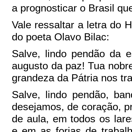
a prognosticar o Brasil q
Vale ressaltar a letra do 
do poeta Olavo Bilac:
Salve, lindo pendão da e
augusto da paz! Tua nobr
grandeza da Pátria nos tra
Salve, lindo pendão, ban
desejamos, de coração, p
de aula, em todos os lar
e em as forjas de traba