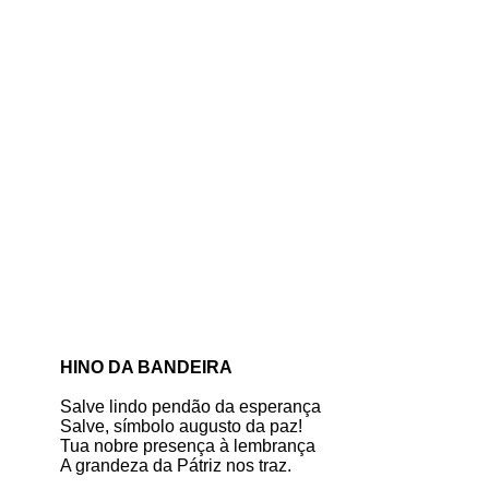
HINO DA BANDEIRA
Salve lindo pendão da esperança
Salve, símbolo augusto da paz!
Tua nobre presença à lembrança
A grandeza da Pátriz nos traz.