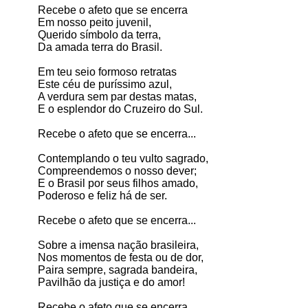
Recebe o afeto que se encerra
Em nosso peito juvenil,
Querido símbolo da terra,
Da amada terra do Brasil.
Em teu seio formoso retratas
Este céu de puríssimo azul,
A verdura sem par destas matas,
E o esplendor do Cruzeiro do Sul.
Recebe o afeto que se encerra...
Contemplando o teu vulto sagrado,
Compreendemos o nosso dever;
E o Brasil por seus filhos amado,
Poderoso e feliz há de ser.
Recebe o afeto que se encerra...
Sobre a imensa nação brasileira,
Nos momentos de festa ou de dor,
Paira sempre, sagrada bandeira,
Pavilhão da justiça e do amor!
Recebe o afeto que se encerra...