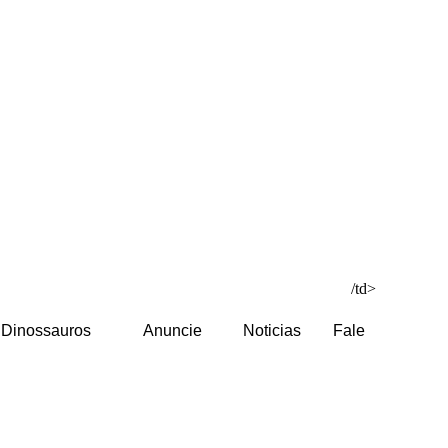
/td>
Dinossauros
Anuncie
Noticias
Fale