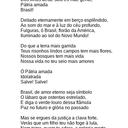
Pátria amada
Brasil!
Deitado eternamente em berço esplêndido,
Ao som do mar e à luz do céu profundo,
Fulguras, ó Brasil, florão da América,
Iluminado ao sol do Novo Mundo!
Do que a terra mais garrida
Teus risonhos lindos campos tem mais flores,
Nossos bosques tem mais vida
Nossa vida no teu seio mais amores
Ó Pátria amada
Idolatrada
Salve! Salve!
Brasil, de amor eterno seja símbolo
O lábaro que ostentas estrelado,
E diga o verde-louro dessa flâmula
Paz no futuro e glória no passado
Mas se ergues da justiça a clava forte,
Verás que um filho teu não foge à luta,