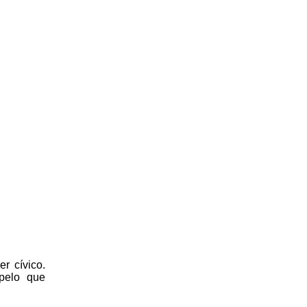
r cívico.
 pelo que