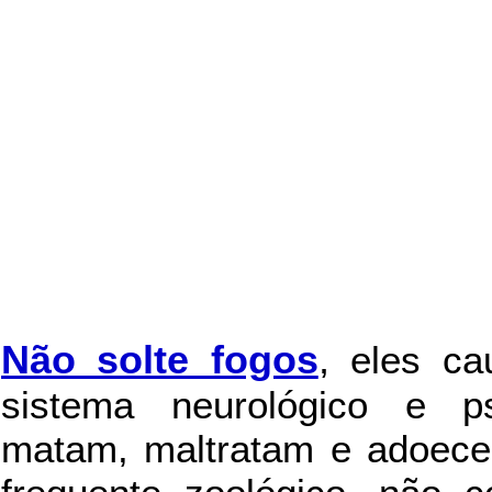
Não solte fogos
,
eles c
sistema neurológico e ps
matam, maltratam e adoece