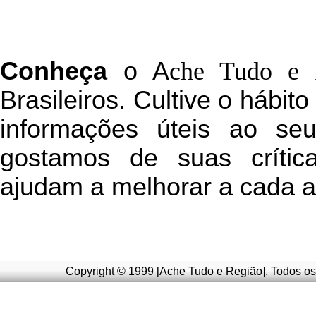
C
onheça
o
A
che Tudo e 
Brasileiros. Cultive o hábit
informações úteis
ao seu 
g
ostamos de suas crític
ajudam a melhorar a cada a
Copyright © 1999 [Ache Tudo e Região]. Todos os 