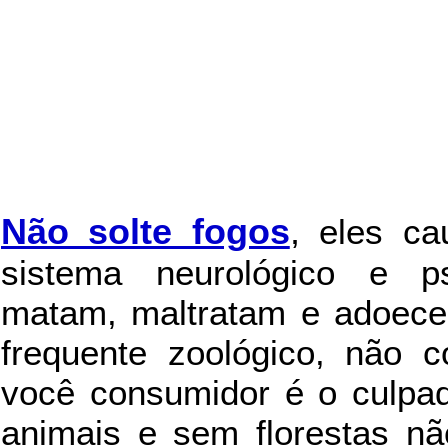
Não solte fogos
,
eles c
sistema neurológico e ps
matam, maltratam e adoece
frequente zoológico, não c
você consumidor é o culpad
animais e sem florestas nã