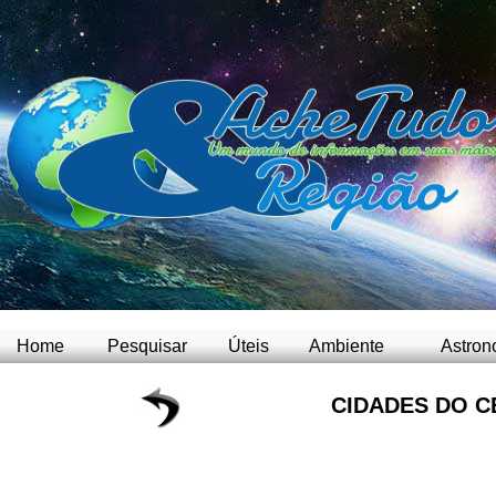
Home
Pesquisar
Úteis
Ambiente
Astron
CIDADES DO C