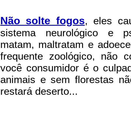
Não solte fogos
,
eles c
sistema neurológico e ps
matam, maltratam e adoece
frequente zoológico, não c
você consumidor é o culpad
animais e sem florestas nã
restará deserto...