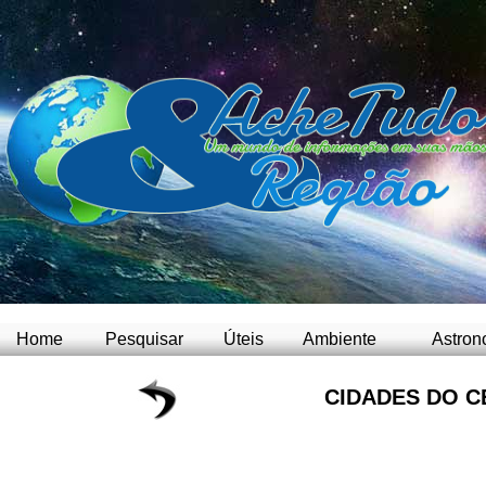
Home
Pesquisar
Úteis
Ambiente
Astron
CIDADES DO C