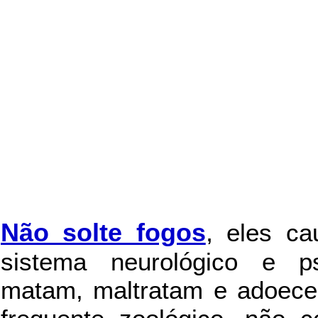
Não solte fogos
,
eles c
sistema neurológico e ps
matam, maltratam e adoece