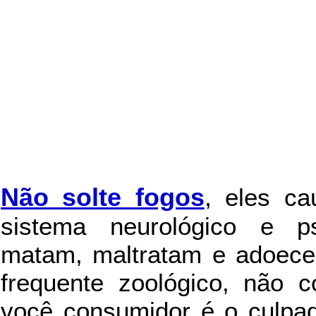
Não solte fogos
,
eles c
sistema neurológico e ps
matam, maltratam e adoece
frequente zoológico, não c
você consumidor é o culpad