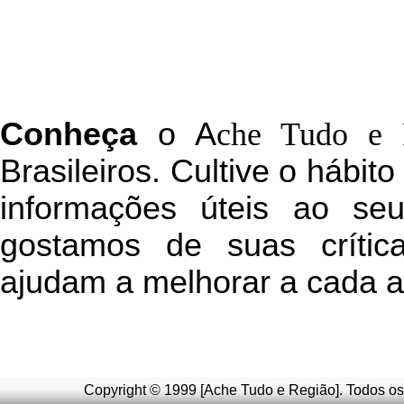
C
onheça
o
A
che Tudo e 
Brasileiros. Cultive o hábit
informações úteis
ao seu 
g
ostamos de suas crític
ajudam a melhorar a cada a
Copyright © 1999 [Ache Tudo e Região]. Todos os 