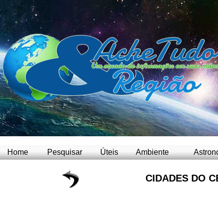
Home
Pesquisar
Úteis
Ambiente
Astron
CIDADES DO C