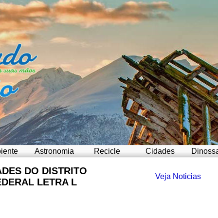
iente
Astronomia
Recicle
Cidades
Dinoss
ADES DO DISTRITO
Veja Noticias
EDERAL LETRA L