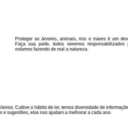
Proteger as árvores, animais, rios e mares é um deve
Faça sua parte, todos seremos responsabilizados
estamos fazendo de mal a natureza.
ileiros. Cultive o hábito de ler, temos
diversidade de informaçõe
as e sugestões, elas nos ajudam a melhorar a cada ano.