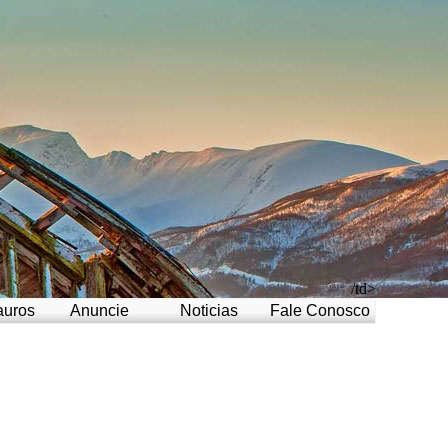
/td>
auros
Anuncie
Noticias
Fale Conosco