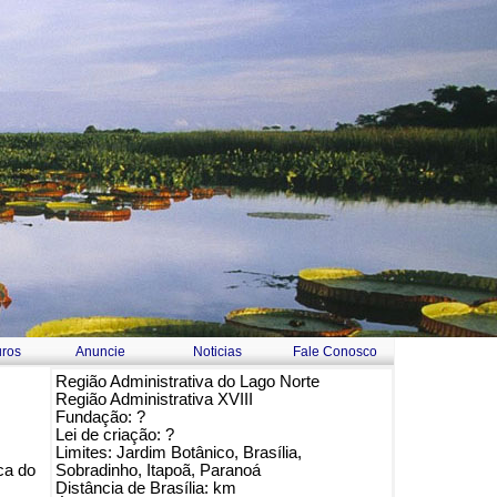
ros
Anuncie
Noticias
Fale Conosco
Região Administrativa do Lago Norte
Região Administrativa XVIII
Fundação: ?
Lei de criação: ?
Limites: Jardim Botânico, Brasília,
ca do
Sobradinho, Itapoã, Paranoá
Distância de Brasília: km