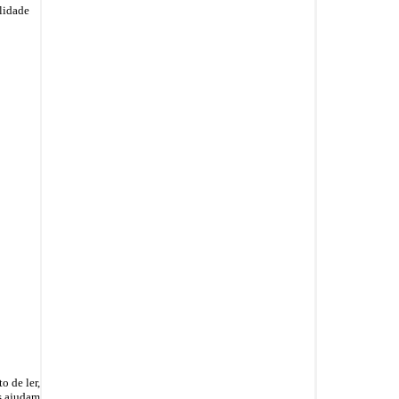
ilidade
o de ler,
os ajudam