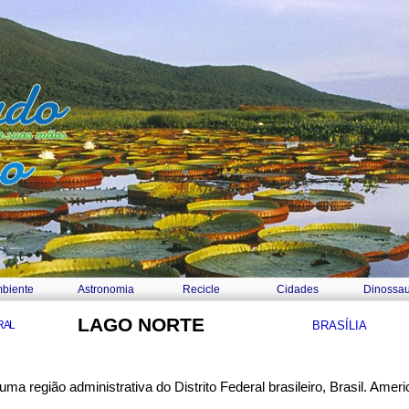
biente
Astronomia
Recicle
Cidades
Dinossau
LAGO NORTE
RAL
BRASÍLIA
ma região administrativa do Distrito Federal brasileiro, Brasil. Ameri