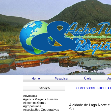
Home
Pesquisar
Úteis
Am
a
Serviço
CIDADES DO DISTRITO FEDE
Advocacia
Agencia Viagens Turismo
Alimentos Gerais
A cidade de Lago Norte é u
Agropecuária
Sul.
Associações Cooperativas