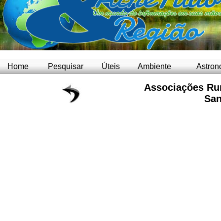
Home
Pesquisar
Úteis
Ambiente
Astron
Associações Rur
San