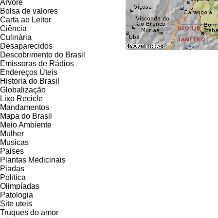
Árvore
Bolsa de valores
Carta ao Leitor
Ciência
Culinária
Desaparecidos
Descobrimento do Brasil
Emissoras de Rádios
Endereços
Ú
teis
Historia do Brasil
Globalização
Lixo Recicle
Mandamentos
Mapa do Brasil
Meio Ambiente
Mulher
Musicas
Paises
Plantas Medicinais
Piadas
Política
Olimpíadas
Patologia
Site uteis
Truques do amor