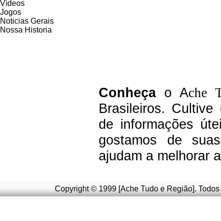
Vídeos
Jogos
Noticias Gerais
Nossa Historia
C
onheça
o A
che 
Brasileiros.
Cultive
de informações úte
g
ostamos de suas 
ajudam a melhorar a
Copyright © 1999 [Ache Tudo e Região]. Todos 