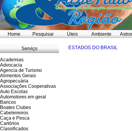
Home
Pesquisar
Úteis
Ambiente
Astro
ESTADOS DO BRASIL
Serviço
Academias
Advocacia
Agencia de Turismo
Alimentos Gerais
Agropecuária
Associações Cooperativas
Auto Escolas
Automotores em geral
Bancos
Boates Clubes
Cabeleireiros
Caça e Pesca
Cartórios
Classificados