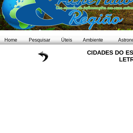
Home
Pesquisar
Úteis
Ambiente
Astron
CIDADES DO ES
LETR