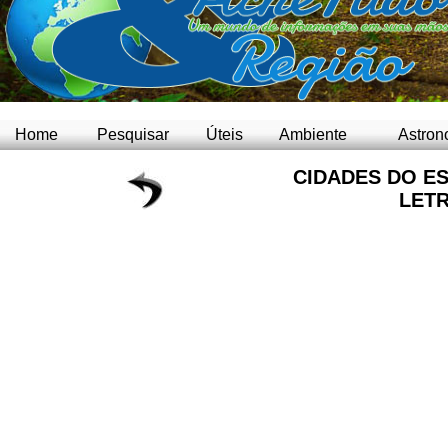
Home
Pesquisar
Úteis
Ambiente
Astron
CIDADES DO ES
LET