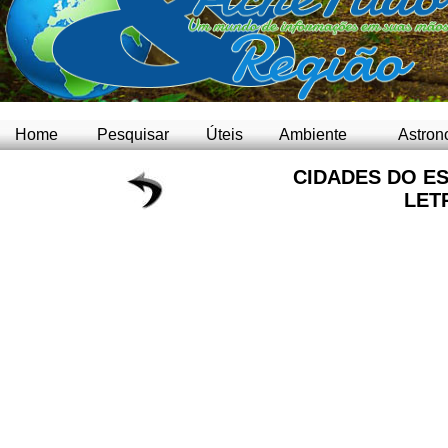
Home
Pesquisar
Úteis
Ambiente
Astron
CIDADES DO ES
LETR