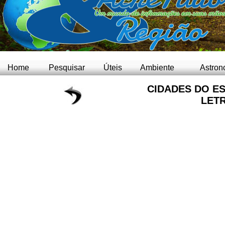
Home
Pesquisar
Úteis
Ambiente
Astron
CIDADES DO ES
LETR